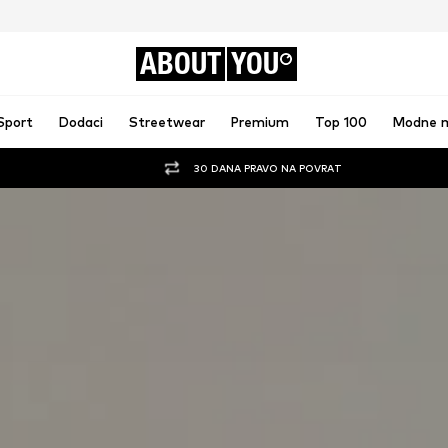
ABOUT
YOU
Sport
Dodaci
Streetwear
Premium
Top 100
Modne 
30 DANA PRAVO NA POVRAT