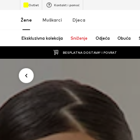
Outlet
Kontakt i pomoć
Žene
Muškarci
Djeca
Ekskluzivna kolekcija
Sniženje
Odjeća
Obuća
BESPLATNA DOSTAVA* I POVRAT