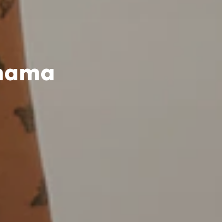
inama