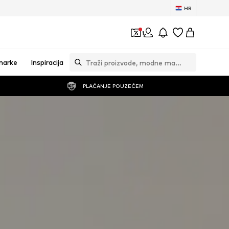
HR
1
marke
Inspiracija
PLAĆANJE POUZEĆEM