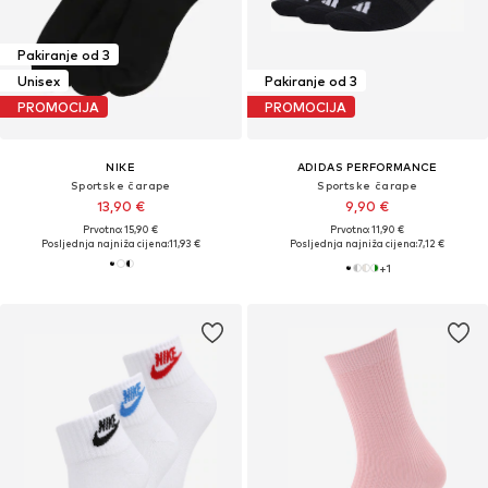
Pakiranje od 3
Unisex
Pakiranje od 3
PROMOCIJA
PROMOCIJA
NIKE
ADIDAS PERFORMANCE
Sportske čarape
Sportske čarape
13,90 €
9,90 €
Prvotno: 15,90 €
Prvotno: 11,90 €
Posljednja najniža cijena:
11,93 €
Posljednja najniža cijena:
7,12 €
+
1