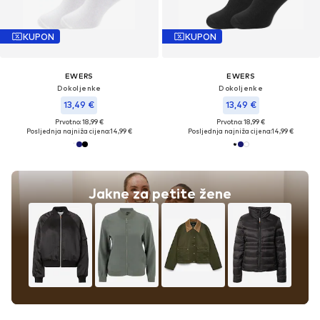
KUPON
KUPON
EWERS
EWERS
Dokoljenke
Dokoljenke
13,49 €
13,49 €
Prvotno: 18,99 €
Prvotno: 18,99 €
Posljednja najniža cijena:
14,99 €
Posljednja najniža cijena:
14,99 €
Jakne za petite žene