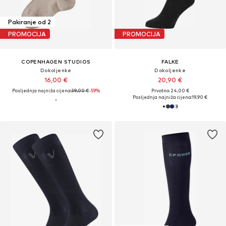
Pakiranje od 2
PROMOCIJA
PROMOCIJA
COPENHAGEN STUDIOS
FALKE
Dokoljenke
Dokoljenke
16,00 €
20,90 €
Posljednja najniža cijena:
39,00 €
-59%
Prvotno: 24,00 €
Posljednja najniža cijena:
19,90 €