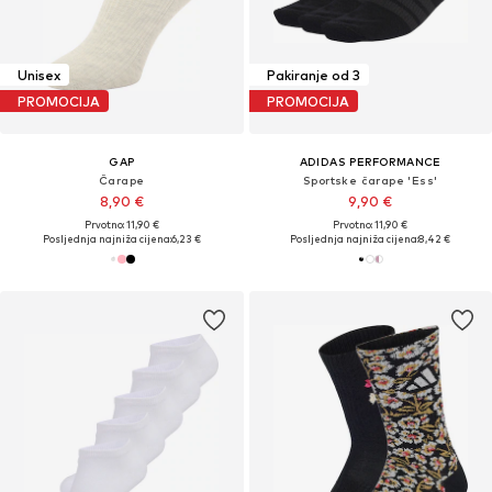
Unisex
Pakiranje od 3
PROMOCIJA
PROMOCIJA
GAP
ADIDAS PERFORMANCE
Čarape
Sportske čarape 'Ess'
8,90 €
9,90 €
Prvotno: 11,90 €
Prvotno: 11,90 €
Posljednja najniža cijena:
6,23 €
Posljednja najniža cijena:
8,42 €