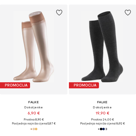
PROMOCIJA
PROMOCIJA
FALKE
FALKE
Dokoljenke
Dokoljenke
6,90 €
19,90 €
Prvotno: 8,90 €
Prvotno: 24,00 €
Posljednja najniža cijena:
5,87 €
Posljednja najniža cijena:
16,92 €