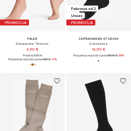
Pakiranje od 2
Unisex
PROMOCIJA
PROMOCIJA
FALKE
COPENHAGEN STUDIOS
Dokoljenke 'Shelina'
Dokoljenke
6,90 €
16,00 €
Prvotno: 8,90 €
Posljednja najniža cijena:
39,00 €
-59%
Posljednja najniža cijena:
7,90 €
-12%