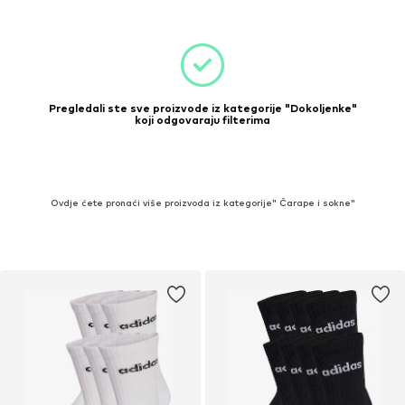
Pregledali ste sve proizvode iz kategorije "Dokoljenke"
koji odgovaraju filterima
Ovdje ćete pronaći više proizvoda iz kategorije" Čarape i sokne"