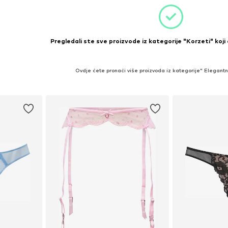
Pregledali ste sve proizvode iz kategorije "Korzeti" koji
Ovdje ćete pronaći više proizvoda iz kategorije" Elegantn