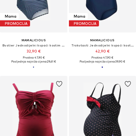
Mama
Mama
PROMOCIJA
PROMOCIJA
MAMALICIOUS
MAMALICIOUS
Bustier Jednodijelni kupaći kostim 'MLJOSEFINE'
Trokutasti Jednodijelni kupaći kostim
32,90 €
42,90 €
Prvotno: 47,90 €
Prvotno: 47,90 €
Posljednja najniža cijena:
29,61 €
Posljednja najniža cijena:
39,90 €