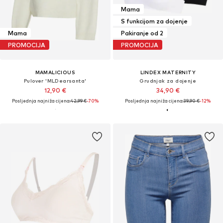
Mama
S funkcijom za dojenje
Mama
Pakiranje od 2
PROMOCIJA
PROMOCIJA
MAMALICIOUS
LINDEX MATERNITY
Pulover 'MLDearsanta'
Grudnjak za dojenje
12,90 €
34,90 €
Posljednja najniža cijena:
42,99 €
-70%
Posljednja najniža cijena:
39,90 €
-12%