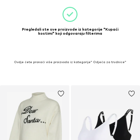
Pregledali ste sve proizvode iz kategorije "Kupaći
kostimi" koji odgovaraju filterima
Ovdje ćete pronaći više proizvoda iz kategorije" Odjeća za trudnice"