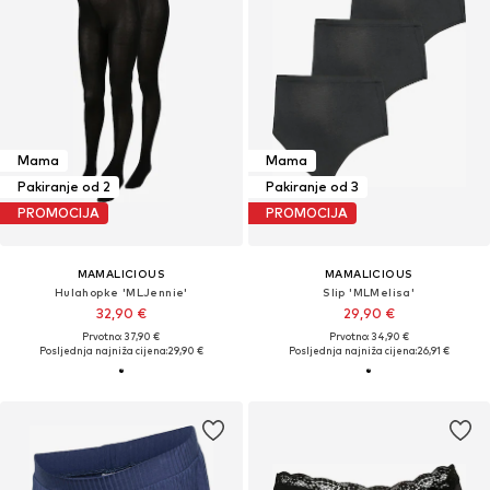
Mama
Mama
Pakiranje od 2
Pakiranje od 3
PROMOCIJA
PROMOCIJA
MAMALICIOUS
MAMALICIOUS
Hulahopke 'MLJennie'
Slip 'MLMelisa'
32,90 €
29,90 €
Prvotno: 37,90 €
Prvotno: 34,90 €
Posljednja najniža cijena:
29,90 €
Posljednja najniža cijena:
26,91 €