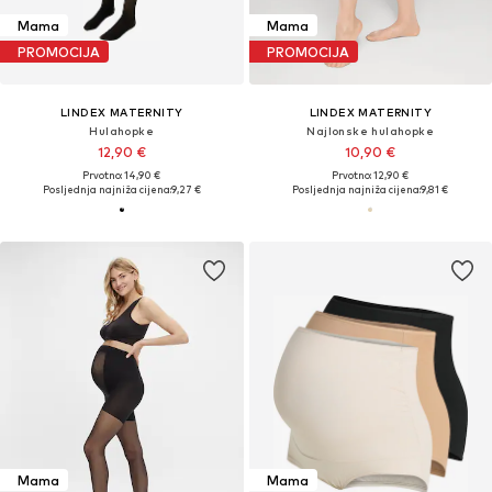
Mama
Mama
PROMOCIJA
PROMOCIJA
LINDEX MATERNITY
LINDEX MATERNITY
Hulahopke
Najlonske hulahopke
12,90 €
10,90 €
Prvotno: 14,90 €
Prvotno: 12,90 €
Posljednja najniža cijena:
9,27 €
Posljednja najniža cijena:
9,81 €
Mama
Mama