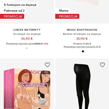
S funkcijom za dojenje
Pakiranje od 2
Mama
PROMOCIJA
PROMOCIJA
LINDEX MATERNITY
MAGIC BODYFASHION
Grudnjak za dojenje
Bustier Grudnjak za dojenje
34,90 €
25,90 €
Posljednja najniža cijena:
39,90 €
-12%
Prvotno: 34,90 €
Posljednja najniža cijena:
22,32 €