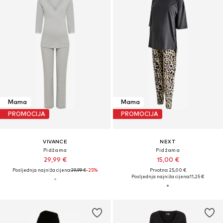
Mama
Mama
PROMOCIJA
PROMOCIJA
VIVANCE
NEXT
Pidžama
Pidžama
29,99 €
15,00 €
Posljednja najniža cijena:
39,99 €
-25%
Prvotno: 25,00 €
Posljednja najniža cijena:
11,25 €