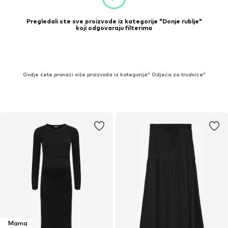
Pregledali ste sve proizvode iz kategorije "Donje rublje"
koji odgovaraju filterima
Ovdje ćete pronaći više proizvoda iz kategorije" Odjeća za trudnice"
Mama