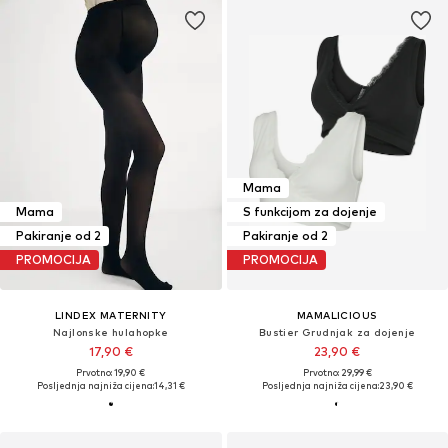
Mama
Mama
S funkcijom za dojenje
Pakiranje od 2
Pakiranje od 2
PROMOCIJA
PROMOCIJA
LINDEX MATERNITY
MAMALICIOUS
Najlonske hulahopke
Bustier Grudnjak za dojenje
17,90 €
23,90 €
Prvotno: 19,90 €
Prvotno: 29,99 €
Posljednja najniža cijena:
14,31 €
Posljednja najniža cijena:
23,90 €