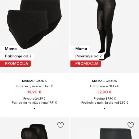
Mama
Mama
Pakiranje od 2
Pakiranje od 2
PROMOCIJA
PROMOCIJA
MAMALICIOUS
MAMALICIOUS
Hipster gaćice 'Heal'
Hulahopke 'KAYA'
19,90 €
32,90 €
Prvotno: 24,99 €
Prvotno: 37,90 €
Posljednja najniža cijena:
17,91 €
Posljednja najniža cijena:
32,90 €