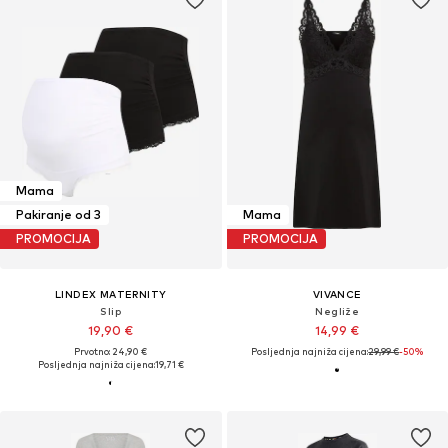
Mama
Pakiranje od 3
Mama
PROMOCIJA
PROMOCIJA
LINDEX MATERNITY
VIVANCE
Slip
Negliže
19,90 €
14,99 €
Prvotno: 24,90 €
Posljednja najniža cijena:
29,99 €
-50%
Posljednja najniža cijena:
19,71 €