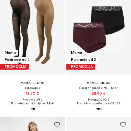
Mama
Mama
Pakiranje od 2
Pakiranje od 2
PROMOCIJA
PROMOCIJA
MAMALICIOUS
MAMALICIOUS
Hulahopke
Hipster gaćice 'MLHeal'
18,90 €
28,90 €
Prvotno: 21,99 €
Prvotno: 32,90 €
Posljednja najniža cijena:
17,96 €
Posljednja najniža cijena:
23,12 €