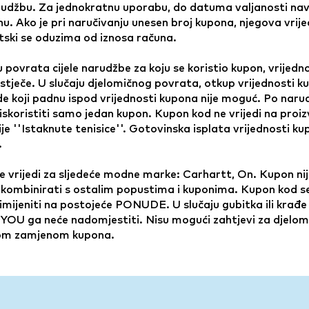
udžbu. Za jednokratnu uporabu, do datuma valjanosti na
u. Ako je pri naručivanju unesen broj kupona, njegova vrij
ski se oduzima od iznosa računa.
u povrata cijele narudžbe za koju se koristio kupon, vrijedn
stječe. U slučaju djelomičnog povrata, otkup vrijednosti k
e koji padnu ispod vrijednosti kupona nije moguć. Po naru
skoristiti samo jedan kupon. Kupon kod ne vrijedi na proiz
je ''Istaknute tenisice''. Gotovinska isplata vrijednosti ku
.
 vrijedi za sljedeće modne marke: Carhartt, On. Kupon ni
kombinirati s ostalim popustima i kuponima. Kupon kod s
mijeniti na postojeće PONUDE. U slučaju gubitka ili krađe
OU ga neće nadomjestiti. Nisu mogući zahtjevi za djelomi
om zamjenom kupona.