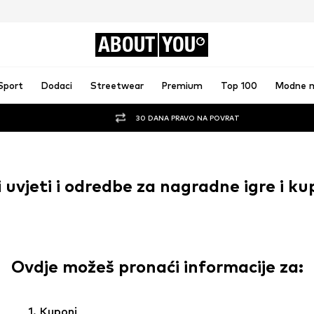
ABOUT
YOU
Sport
Dodaci
Streetwear
Premium
Top 100
Modne 
30 DANA PRAVO NA POVRAT
 uvjeti i odredbe za nagradne igre i k
Ovdje možeš pronaći informacije za:
1. Kuponi