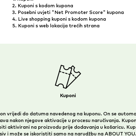
2. Kuponi s kodom kupona
3. Posebni uvjeti "Net Promoter Score" kupona
4. Live shopping kuponi s kodom kupona
5. Kuponi s web lokacija trećih strana
Kuponi
pon vrijedi do datuma navedenog na kuponu. On se automa
va nakon njegove aktivacije u procesu naručivanja. Kupon
iti aktivirani na proizvodu prije dodavanja u košaricu. Kup
siv i može se iskoristiti samo na narudžbu na ABOUT YOU