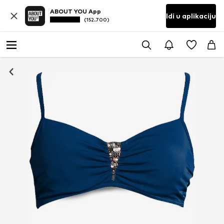
ABOUT YOU App
Idi u aplikaciju
(152.700)