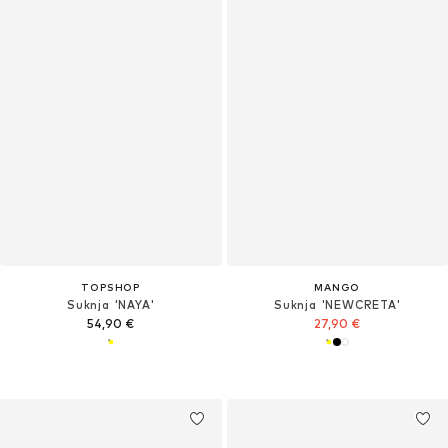
TOPSHOP
MANGO
Suknja 'NAYA'
Suknja 'NEWCRETA'
54,90 €
27,90 €