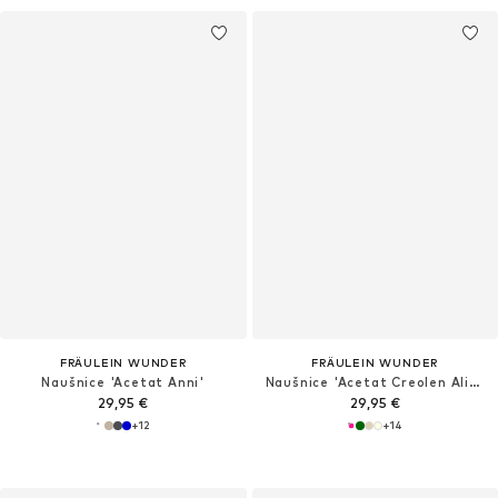
FRÄULEIN WUNDER
FRÄULEIN WUNDER
Naušnice 'Acetat Anni'
Naušnice 'Acetat Creolen Alice'
29,95 €
29,95 €
+
12
+
14