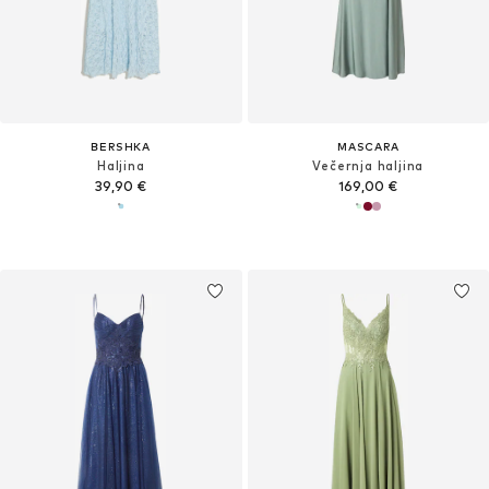
BERSHKA
MASCARA
Haljina
Večernja haljina
39,90 €
169,00 €