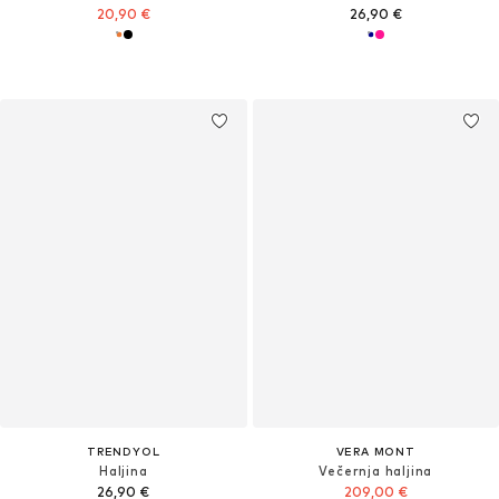
20,90 €
26,90 €
TRENDYOL
VERA MONT
Haljina
Večernja haljina
26,90 €
209,00 €