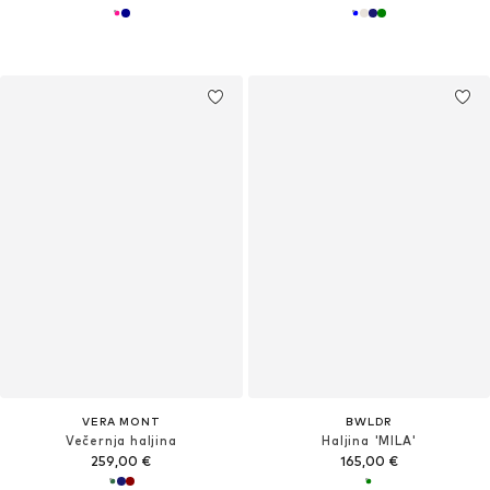
VERA MONT
BWLDR
Večernja haljina
Haljina 'MILA'
259,00 €
165,00 €