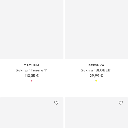
TATUUM
BERSHKA
Suknja 'Tenera 1'
Suknja 'BLOBER'
110,35 €
29,99 €