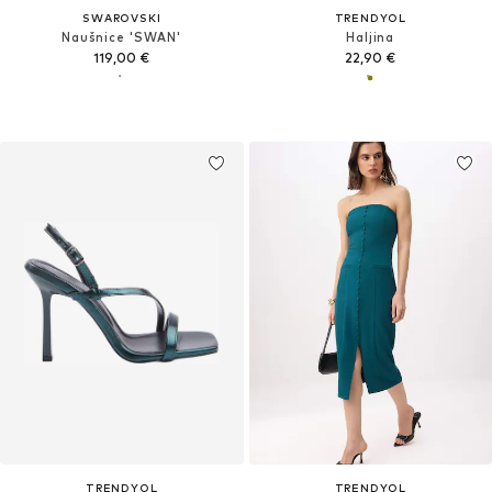
SWAROVSKI
TRENDYOL
Naušnice 'SWAN'
Haljina
119,00 €
22,90 €
TRENDYOL
TRENDYOL