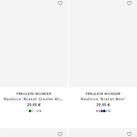
FRÄULEIN WUNDER
FRÄULEIN WUNDER
Naušnice 'Acetat Creolen Alice'
Naušnice 'Acetat Anni'
29,95 €
29,95 €
+
14
+
12