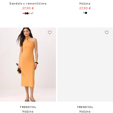
Sandale s remenčićima
Haljina
27,90 €
27,90 €
+
1
TRENDYOL
TRENDYOL
Haljina
Haljina