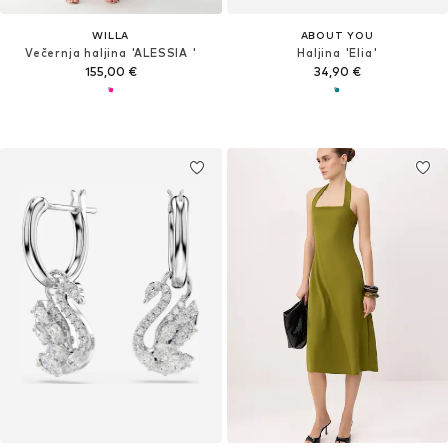
WILLA
ABOUT YOU
Večernja haljina 'ALESSIA '
Haljina 'Elia'
155,00 €
34,90 €