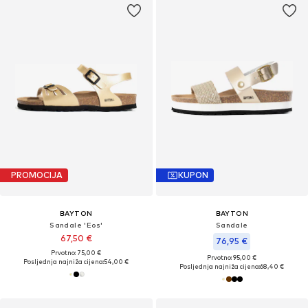
PROMOCIJA
KUPON
BAYTON
BAYTON
Sandale 'Eos'
Sandale
67,50 €
76,95 €
Prvotno: 75,00 €
Prvotno: 95,00 €
Posljednja najniža cijena:
54,00 €
Posljednja najniža cijena:
68,40 €