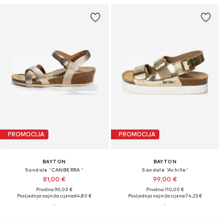
PROMOCIJA
PROMOCIJA
BAYTON
BAYTON
Sandale 'CANBERRA '
Sandale 'Achille'
81,00 €
99,00 €
Prvotno: 90,00 €
Prvotno: 110,00 €
Posljednja najniža cijena:
64,80 €
Posljednja najniža cijena:
74,25 €