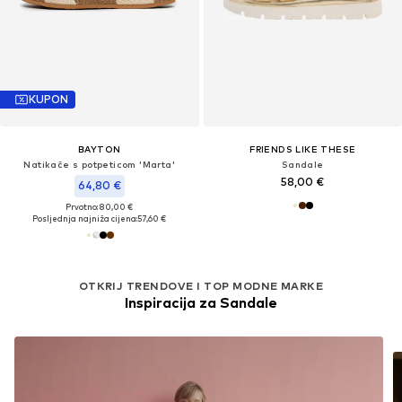
KUPON
BAYTON
FRIENDS LIKE THESE
Natikače s potpeticom 'Marta'
Sandale
58,00 €
64,80 €
Prvotno: 80,00 €
Posljednja najniža cijena:
57,60 €
OTKRIJ TRENDOVE I TOP MODNE MARKE
Inspiracija za Sandale