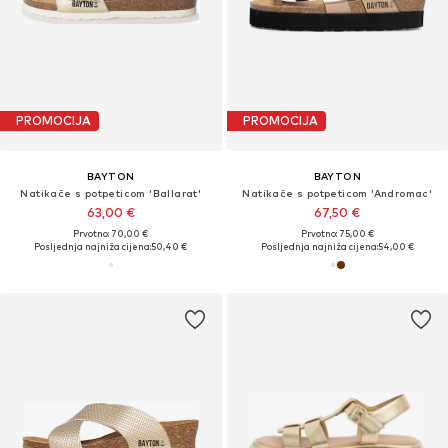
PROMOCIJA
PROMOCIJA
BAYTON
BAYTON
Natikače s potpeticom 'Ballarat'
Natikače s potpeticom 'Andromac'
63,00 €
67,50 €
Prvotno: 70,00 €
Prvotno: 75,00 €
Posljednja najniža cijena:
50,40 €
Posljednja najniža cijena:
54,00 €