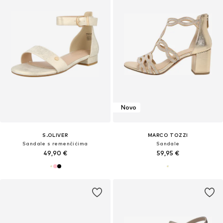
Novo
S.OLIVER
MARCO TOZZI
Sandale s remenčićima
Sandale
49,90 €
59,95 €