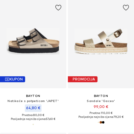
KUPON
PROMOCIJA
BAYTON
BAYTON
Natikače s potpeticom 'JAPET'
Sandale 'Gaceo'
99,00 €
64,80 €
Prvotno: 110,00 €
Prvotno: 80,00 €
Posljednja najniža cijena:
79,20 €
Posljednja najniža cijena:
57,60 €