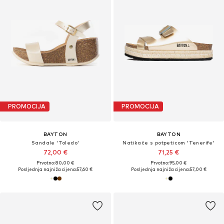
PROMOCIJA
PROMOCIJA
BAYTON
BAYTON
Sandale 'Toledo'
Natikače s potpeticom 'Tenerife'
72,00 €
71,25 €
Prvotno: 80,00 €
Prvotno: 95,00 €
Posljednja najniža cijena:
57,60 €
Posljednja najniža cijena:
57,00 €