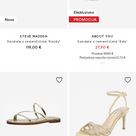
Ekskluzivno
Novo
PROMOCIJA
STEVE MADDEN
ABOUT YOU
Sandale s remenčićima 'Kandy'
Sandale s remenčićima 'Eda'
119,00 €
27,90 €
Prvotno: 39,90 €
Posljednja najniža cijena:
23,72 €