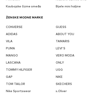
Kaubojske čizme smeđa
Bijele mini haljine
ŽENSKE MODNE MARKE
CONVERSE
GUESS
ADIDAS
ABOUT YOU
VILA
TAMARIS
PUMA
LEVI'S
MANGO
VERO MODA
LASCANA
ONLY
TOMMY HILFIGER
UGG
GAP
NIKE
TOM TAILOR
SKECHERS
Nike Sportswear
s.Oliver