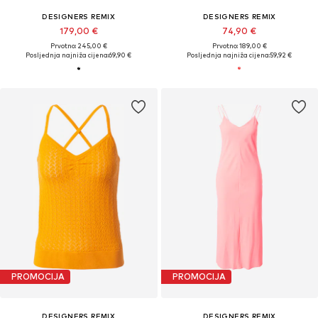
DESIGNERS REMIX
DESIGNERS REMIX
179,00 €
74,90 €
Prvotno: 245,00 €
Prvotno: 189,00 €
Posljednja najniža cijena:
69,90 €
Posljednja najniža cijena:
59,92 €
PROMOCIJA
PROMOCIJA
DESIGNERS REMIX
DESIGNERS REMIX