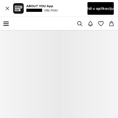
ABOUT YOU App
Idi u aplikaciju
(152.700)