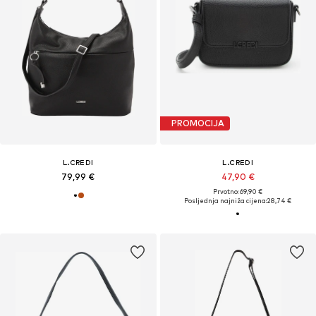
PROMOCIJA
L.CREDI
L.CREDI
79,99 €
47,90 €
Prvotno: 69,90 €
Posljednja najniža cijena:
28,74 €