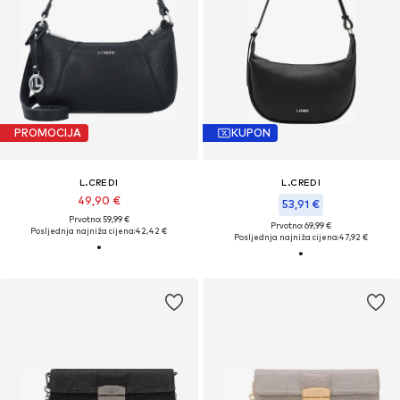
PROMOCIJA
KUPON
L.CREDI
L.CREDI
49,90 €
53,91 €
Prvotno: 59,99 €
Prvotno: 69,99 €
Posljednja najniža cijena:
42,42 €
Posljednja najniža cijena:
47,92 €