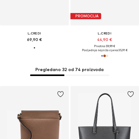
PROMOCIJA
L.CREDI
L.CREDI
69,90 €
44,90 €
Prvotno: 59,99 €
Posljednja najniža cijena:
35,91 €
Pregledano 32 od 74 proizvoda