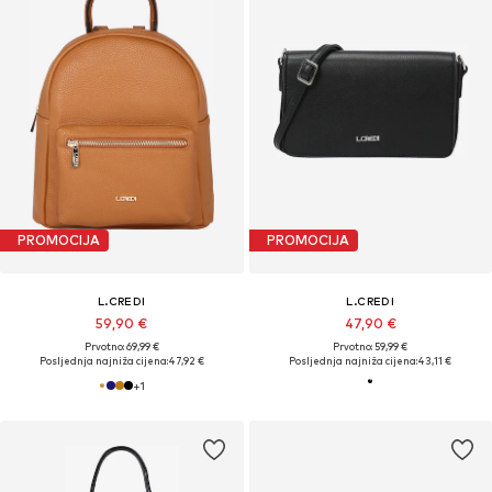
PROMOCIJA
PROMOCIJA
L.CREDI
L.CREDI
59,90 €
47,90 €
Prvotno: 69,99 €
Prvotno: 59,99 €
Posljednja najniža cijena:
47,92 €
Posljednja najniža cijena:
43,11 €
+
1