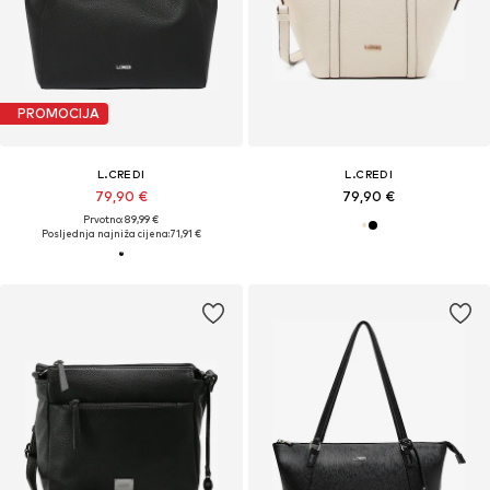
PROMOCIJA
L.CREDI
L.CREDI
79,90 €
79,90 €
Prvotno: 89,99 €
Posljednja najniža cijena:
71,91 €