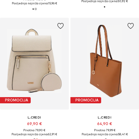
Posljednja najniža cijena:
50,92 €
Posljednja najniža cijena:
15,96 €
PROMOCIJA
PROMOCIJA
L.CREDI
L.CREDI
69,90 €
64,90 €
Prvotno: 79,90 €
Prvotno: 79,99 €
Posljednja najniža cijena:
62,91 €
Posljednja najniža cijena:
58,41 €