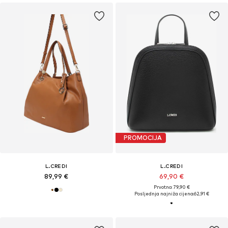
PROMOCIJA
L.CREDI
L.CREDI
89,99 €
69,90 €
Prvotno: 79,90 €
Posljednja najniža cijena:
62,91 €