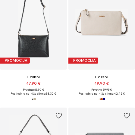
PROMOCIJA
PROMOCIJA
L.CREDI
L.CREDI
47,90 €
49,90 €
Prvotno: 69,90 €
Prvotno: 59,99 €
Posljednja najniža cijena:
38,32 €
Posljednja najniža cijena:
42,42 €