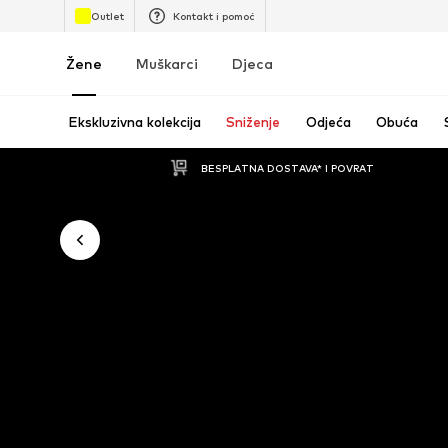
Outlet
Kontakt i pomoć
Žene
Muškarci
Djeca
Ekskluzivna kolekcija
Sniženje
Odjeća
Obuća
BESPLATNA DOSTAVA* I POVRAT