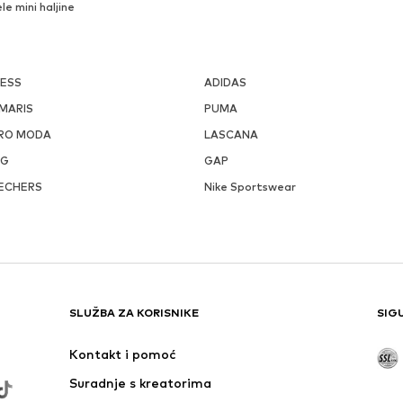
ele mini haljine
ESS
ADIDAS
MARIS
PUMA
RO MODA
LASCANA
GG
GAP
ECHERS
Nike Sportswear
SLUŽBA ZA KORISNIKE
SIG
Kontakt i pomoć
Suradnje s kreatorima