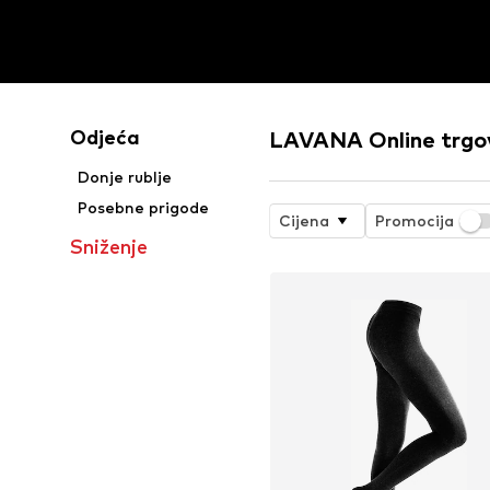
Odjeća
LAVANA Online trgo
Donje rublje
Posebne prigode
Cijena
Promocija
Sniženje