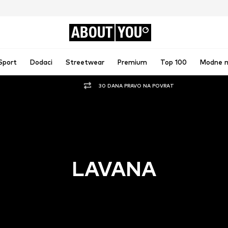
ABOUT
YOU
Sport
Dodaci
Streetwear
Premium
Top 100
Modne 
30 DANA PRAVO NA POVRAT
LAVANA