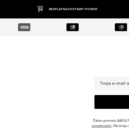
BESPLATNA DOSTAVA* I POVRAT
Tvoja e-mail 
Želim primati ABOUT
privatnosti
. Na kraju