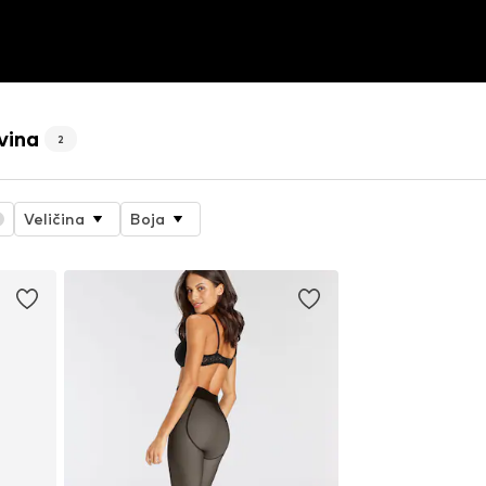
vina
2
Veličina
Boja