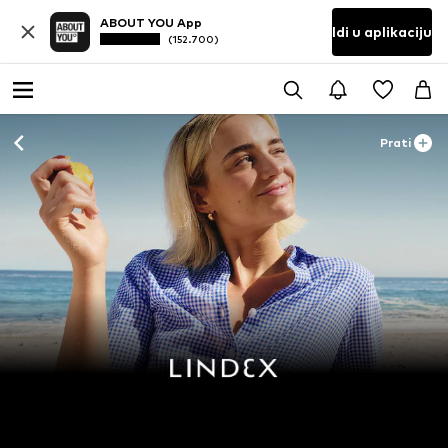
ABOUT YOU App
Idi u aplikaciju
(152.700)
Prati