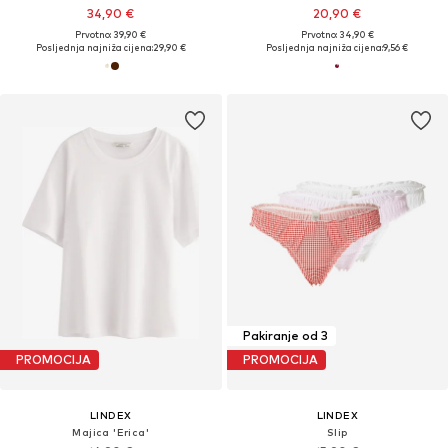
34,90 €
20,90 €
Prvotno: 39,90 €
Prvotno: 34,90 €
Posljednja najniža cijena:
29,90 €
Posljednja najniža cijena:
9,56 €
Pakiranje od 3
PROMOCIJA
PROMOCIJA
LINDEX
LINDEX
Majica 'Erica'
Slip