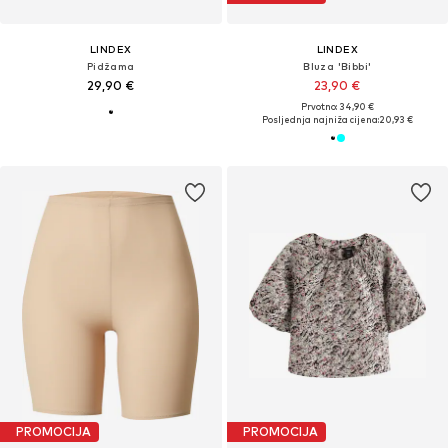
LINDEX
LINDEX
Pidžama
Bluza 'Bibbi'
29,90 €
23,90 €
Prvotno: 34,90 €
Posljednja najniža cijena:
20,93 €
PROMOCIJA
PROMOCIJA