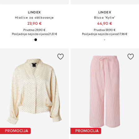
LINDEX
LINDEX
Hlačice za oblikovanje
Bluza 'Kylie'
23,90 €
44,90 €
Prvotno: 29,90 €
Prvotno: 59,90 €
Posljednja najniža cijena:
21,51 €
Posljednja najniža cijena:
17,96 €
PROMOCIJA
PROMOCIJA