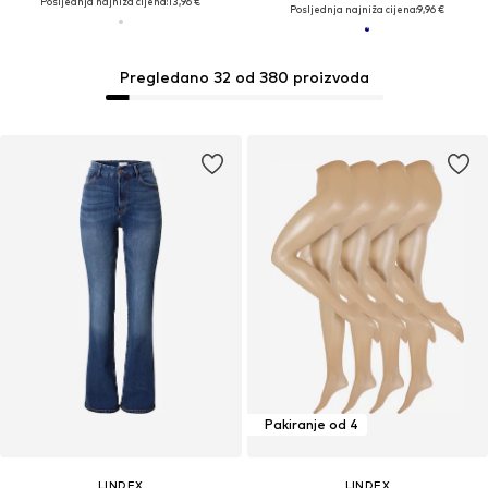
Posljednja najniža cijena:
13,96 €
Posljednja najniža cijena:
9,96 €
Pregledano 32 od 380 proizvoda
Pakiranje od 4
LINDEX
LINDEX