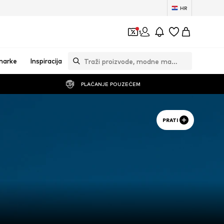
HR
1
marke
Inspiracija
PLAĆANJE POUZEĆEM
PRATI