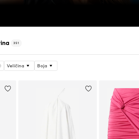
vina
351
Veličina
Boja