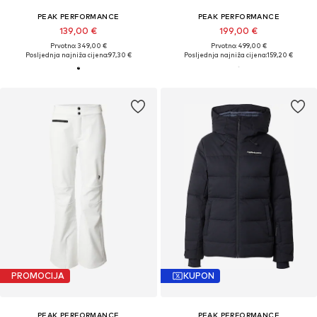
PEAK PERFORMANCE
PEAK PERFORMANCE
139,00 €
199,00 €
Prvotno: 349,00 €
Prvotno: 499,00 €
Posljednja najniža cijena:
97,30 €
Posljednja najniža cijena:
159,20 €
PROMOCIJA
KUPON
PEAK PERFORMANCE
PEAK PERFORMANCE