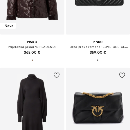
Novo
PINKO
PINKO
Prijelazna jakna 'DIPLADENIA'
Torba preko ramena 'LOVE ONE CLASSIC'
365,00 €
359,00 €