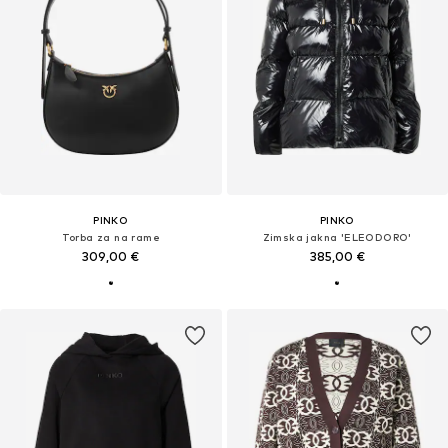
PINKO
PINKO
Torba za na rame
Zimska jakna 'ELEODORO'
309,00 €
385,00 €