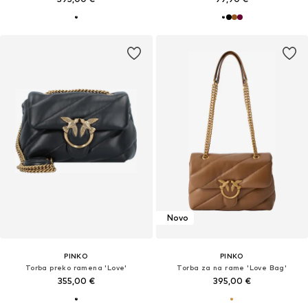
Novo
PINKO
PINKO
Torba preko ramena 'Love'
Torba za na rame 'Love Bag'
355,00 €
395,00 €