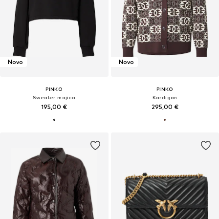
Novo
Novo
PINKO
PINKO
Sweater majica
Kardigan
195,00 €
295,00 €