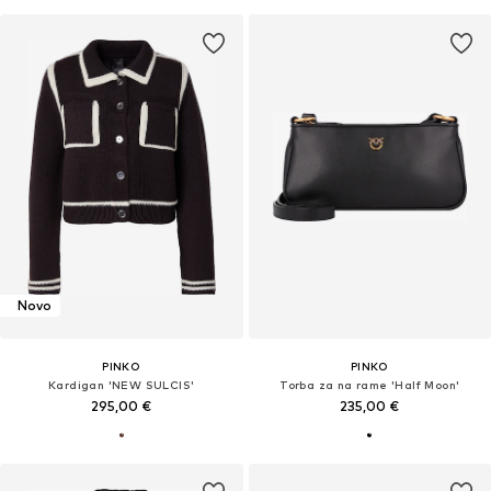
Novo
PINKO
PINKO
Kardigan 'NEW SULCIS'
Torba za na rame 'Half Moon'
295,00 €
235,00 €