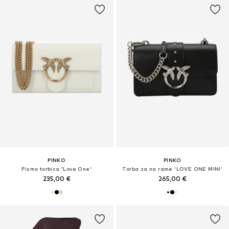
PINKO
PINKO
Pismo torbica 'Love One'
Torba za na rame 'LOVE ONE MINI'
235,00 €
265,00 €