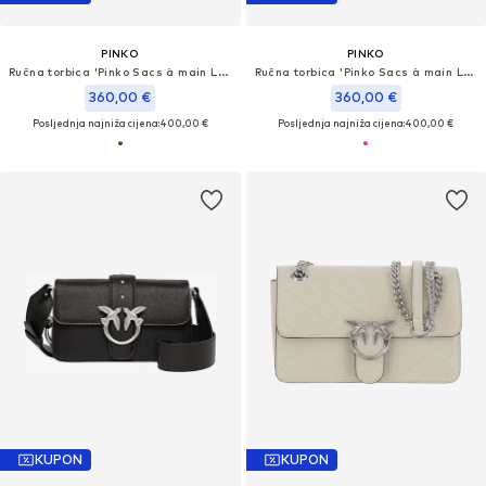
PINKO
PINKO
Ručna torbica 'Pinko Sacs à main Love Puff Classic Cl Sheep Nap Marron'
Ručna torbica 'Pinko Sacs à main Love Puff Classic Cl Sheep Nap Rose'
360,00 €
360,00 €
Posljednja najniža cijena:
400,00 €
Posljednja najniža cijena:
400,00 €
KUPON
KUPON