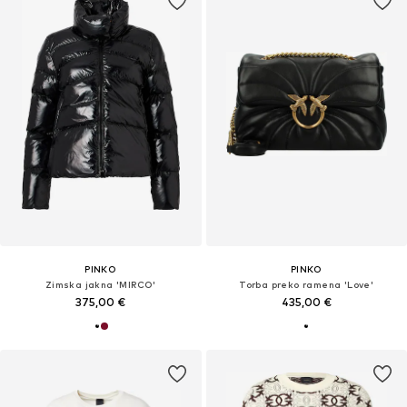
PINKO
PINKO
Zimska jakna 'MIRCO'
Torba preko ramena 'Love'
375,00 €
435,00 €