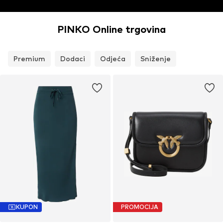
PINKO Online trgovina
Premium
Dodaci
Odjeća
Sniženje
KUPON
PROMOCIJA