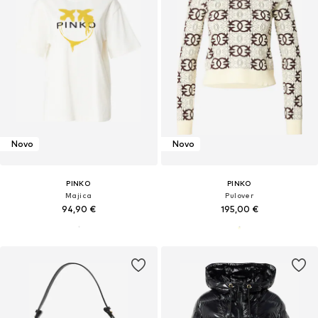
Novo
Novo
PINKO
PINKO
Majica
Pulover
94,90 €
195,00 €