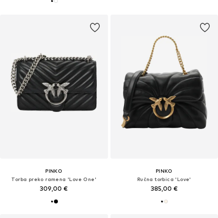
PINKO
PINKO
Torba preko ramena 'Love One'
Ručna torbica 'Love'
309,00 €
385,00 €