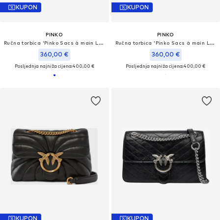
KUPON
KUPON
PINKO
PINKO
Ručna torbica 'Pinko Sacs à main Love Puff Classic Cl Sheep Nap Bleu'
Ručna torbica 'Pinko Sacs à main Love Puff Classic Cl Sheep Nap Blanc'
360,00 €
360,00 €
Posljednja najniža cijena:
400,00 €
Posljednja najniža cijena:
400,00 €
KUPON
KUPON