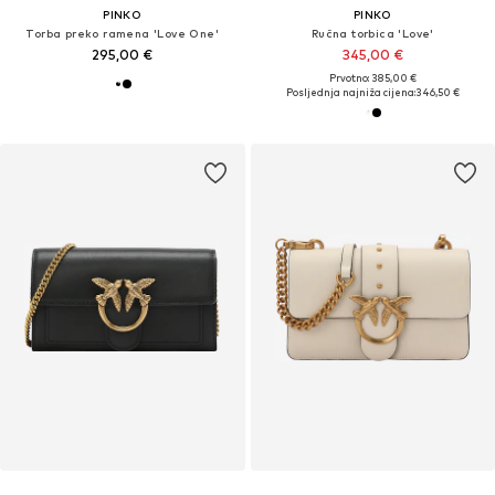
PINKO
PINKO
Torba preko ramena 'Love One'
Ručna torbica 'Love'
295,00 €
345,00 €
Prvotno: 385,00 €
Posljednja najniža cijena:
346,50 €