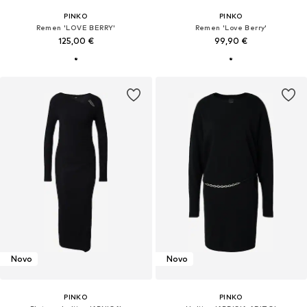
PINKO
PINKO
Remen 'LOVE BERRY'
Remen 'Love Berry'
125,00 €
99,90 €
Novo
Novo
PINKO
PINKO