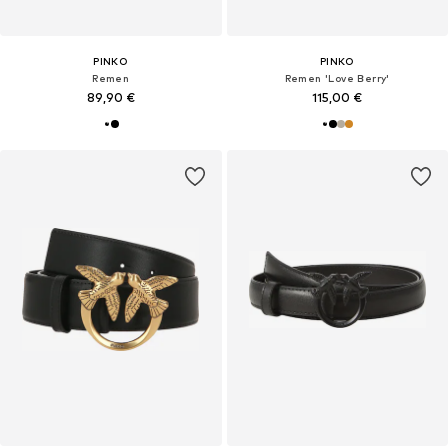
PINKO
PINKO
Remen
Remen 'Love Berry'
89,90 €
115,00 €