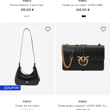
PINKO
PINKO
Pismo torbica 'Love One'
Torba za na rame 'LOVE ONE'
235,00 €
265,00 €
KUPON
PINKO
PINKO
Torba za na rame
Torba preko ramena 'LOVE ONE CLASSIC'