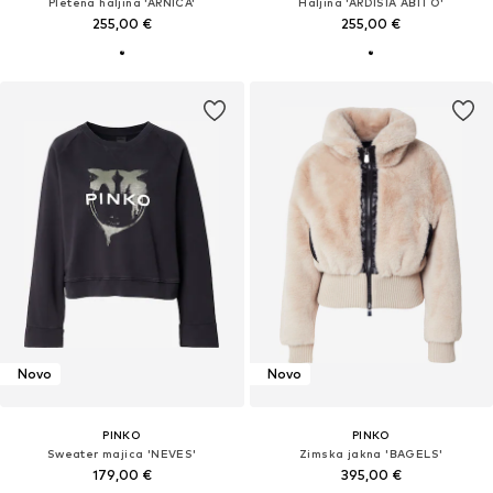
Pletena haljina 'ARNICA'
Haljina 'ARDISIA ABITO'
255,00 €
255,00 €
Novo
Novo
PINKO
PINKO
Sweater majica 'NEVES'
Zimska jakna 'BAGELS'
179,00 €
395,00 €