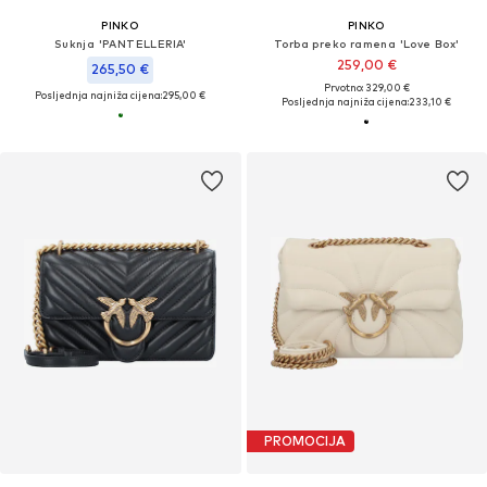
PINKO
PINKO
Suknja 'PANTELLERIA'
Torba preko ramena 'Love Box'
259,00 €
265,50 €
Prvotno: 329,00 €
Posljednja najniža cijena:
295,00 €
Posljednja najniža cijena:
233,10 €
PROMOCIJA