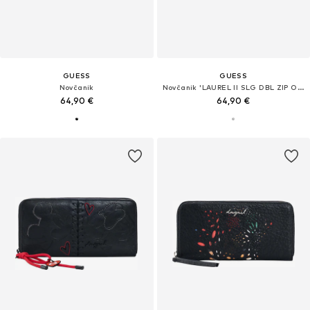
GUESS
GUESS
Novčanik
Novčanik 'LAUREL II SLG DBL ZIP ORGNZR'
64,90 €
64,90 €