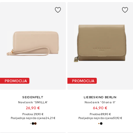
PROMOCIJA
PROMOCIJA
SEIDENFELT
LIEBESKIND BERLIN
Novčanik 'SMILLA'
Novčanik 'Gloria II'
26,90 €
64,90 €
Prvotno: 29,90 €
Prvotno: 89,90 €
Posljednja najniža cijena:
24,21 €
Posljednja najniža cijena:
51,92 €