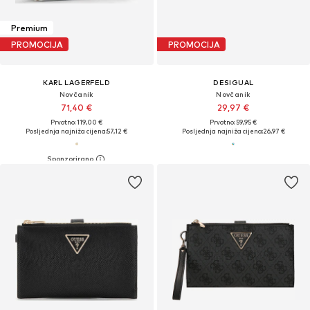
Premium
PROMOCIJA
PROMOCIJA
KARL LAGERFELD
DESIGUAL
Novčanik
Novčanik
71,40 €
29,97 €
Prvotno: 119,00 €
Prvotno: 59,95 €
Posljednja najniža cijena:
57,12 €
Posljednja najniža cijena:
26,97 €