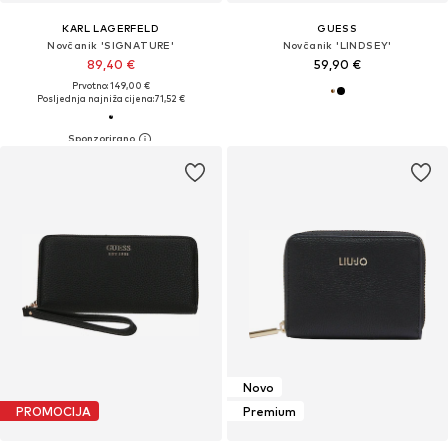
KARL LAGERFELD
GUESS
Novčanik 'SIGNATURE'
Novčanik 'LINDSEY'
89,40 €
59,90 €
Prvotno: 149,00 €
Posljednja najniža cijena:
71,52 €
Novo
PROMOCIJA
Premium