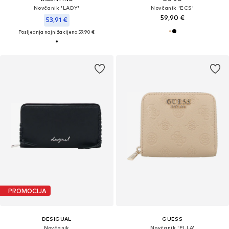
Novčanik 'LADY'
Novčanik 'ECS'
59,90 €
53,91 €
Posljednja najniža cijena:
59,90 €
PROMOCIJA
DESIGUAL
GUESS
Novčanik
Novčanik 'ELLA'