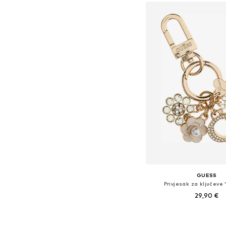
GUESS
Privjesak za ključeve 
29,90 €
Dostupne veličine: O