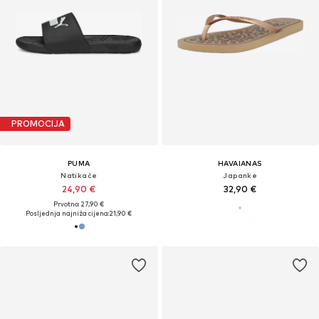
PROMOCIJA
PUMA
HAVAIANAS
Natikače
Japanke
24,90 €
32,90 €
Prvotno: 27,90 €
Posljednja najniža cijena:
21,90 €