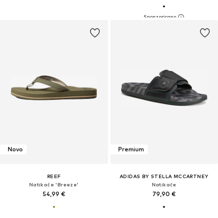
Novo
Premium
REEF
ADIDAS BY STELLA MCCARTNEY
Natikače 'Breeze'
Natikače
54,99 €
79,90 €