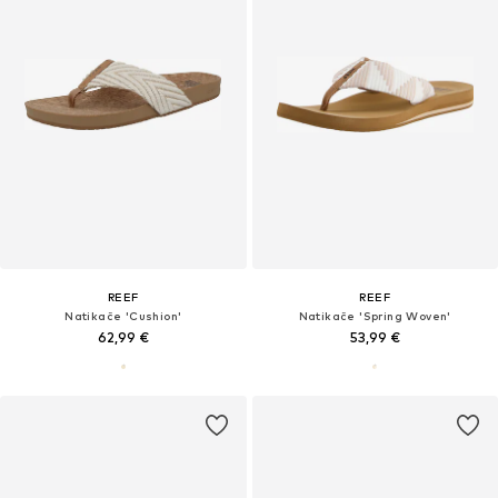
REEF
REEF
Natikače 'Cushion'
Natikače 'Spring Woven'
62,99 €
53,99 €