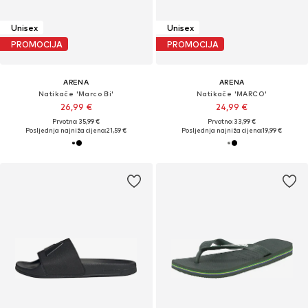
Unisex
Unisex
PROMOCIJA
PROMOCIJA
ARENA
ARENA
Natikače 'Marco Bi'
Natikače 'MARCO'
26,99 €
24,99 €
Prvotno: 35,99 €
Prvotno: 33,99 €
Posljednja najniža cijena:
21,59 €
Posljednja najniža cijena:
19,99 €