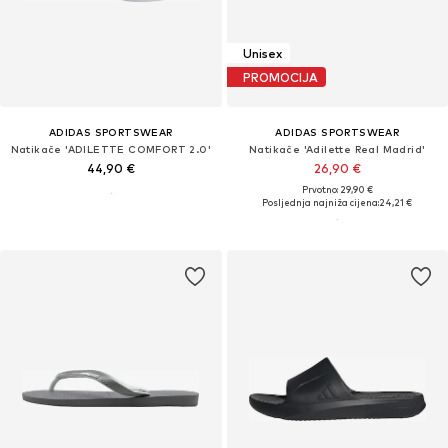
Unisex
PROMOCIJA
ADIDAS SPORTSWEAR
ADIDAS SPORTSWEAR
Natikače 'ADILETTE COMFORT 2.0'
Natikače 'Adilette Real Madrid'
44,90 €
26,90 €
Prvotno: 29,90 €
Posljednja najniža cijena:
24,21 €