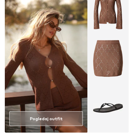
Pogledaj outfit