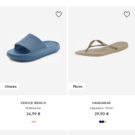
Unisex
Novo
VENICE BEACH
HAVAIANAS
Natikače
Japanke 'Slim'
24,99 €
29,90 €