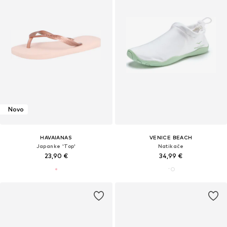
Novo
HAVAIANAS
VENICE BEACH
Japanke 'Top'
Natikače
23,90 €
34,99 €