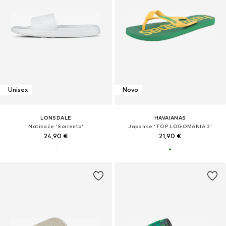
Unisex
Novo
LONSDALE
HAVAIANAS
Natikače 'Sorrento'
Japanke 'TOP LOGOMANIA 2'
24,90 €
21,90 €