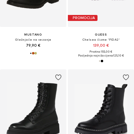
PROMOCIJA
MUSTANG
GUESS
Gležnjače na vezanje
Chelsea čizme 'FIDA2'
79,90 €
139,00 €
Prvotno: 155,00 €
Posljednja najniža cijena:
125,10 €