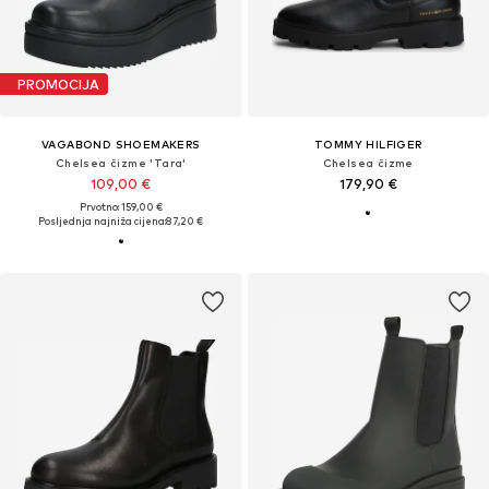
PROMOCIJA
VAGABOND SHOEMAKERS
TOMMY HILFIGER
Chelsea čizme 'Tara'
Chelsea čizme
109,00 €
179,90 €
Prvotno: 159,00 €
Posljednja najniža cijena:
87,20 €