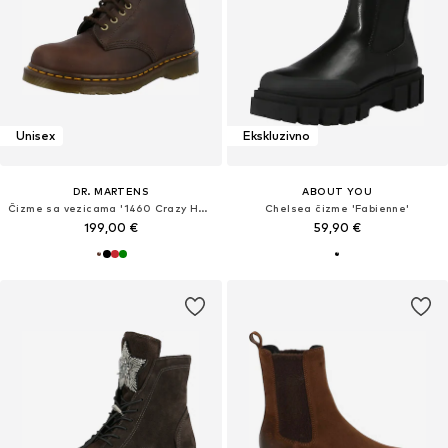
Unisex
Ekskluzivno
DR. MARTENS
ABOUT YOU
Čizme sa vezicama '1460 Crazy Horse'
Chelsea čizme 'Fabienne'
199,00 €
59,90 €