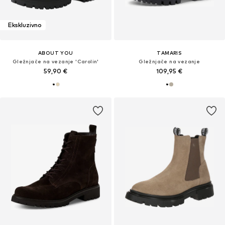
Ekskluzivno
ABOUT YOU
TAMARIS
Gležnjače na vezanje 'Carolin'
Gležnjače na vezanje
59,90 €
109,95 €