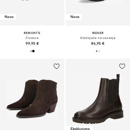
Novo
Novo
REMONTE
RIEKER
Čizmice
Gležnjače na vezanje
99,95 €
84,95 €
Ekskluzivno