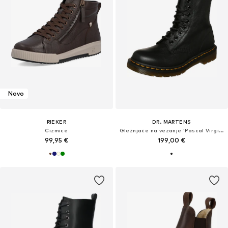
Novo
RIEKER
DR. MARTENS
Čizmice
Gležnjače na vezanje 'Pascal Virginia'
99,95 €
199,00 €