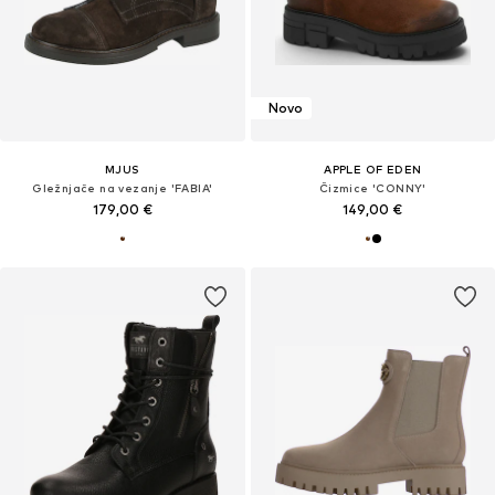
Novo
MJUS
APPLE OF EDEN
Gležnjače na vezanje 'FABIA'
Čizmice 'CONNY'
179,00 €
149,00 €