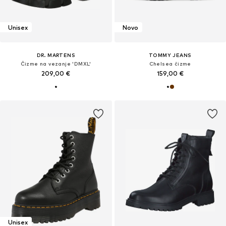
Unisex
Novo
DR. MARTENS
TOMMY JEANS
Čizme na vezanje 'DMXL'
Chelsea čizme
209,00 €
159,00 €
Unisex