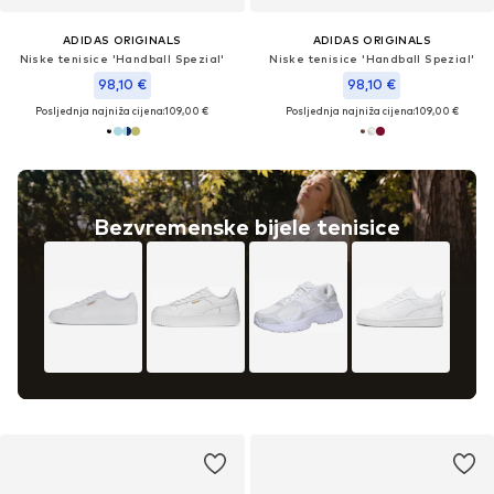
ADIDAS ORIGINALS
ADIDAS ORIGINALS
Niske tenisice 'Handball Spezial'
Niske tenisice 'Handball Spezial'
98,10 €
98,10 €
Posljednja najniža cijena:
109,00 €
Posljednja najniža cijena:
109,00 €
Bezvremenske bijele tenisice