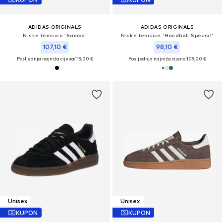
ADIDAS ORIGINALS
ADIDAS ORIGINALS
Niske tenisice 'Samba'
Niske tenisice 'Handball Spezial'
107,10 €
98,10 €
Posljednja najniža cijena:
119,00 €
Posljednja najniža cijena:
109,00 €
Unisex
Unisex
KUPON
KUPON