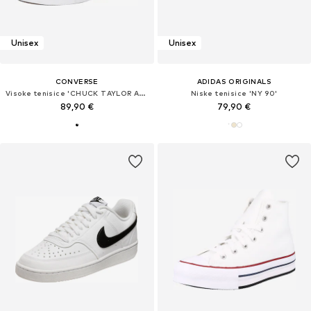
Unisex
Unisex
CONVERSE
ADIDAS ORIGINALS
Visoke tenisice 'CHUCK TAYLOR ALL STAR LIFT PLATFORM WIDE WIDTH'
Niske tenisice 'NY 90'
89,90 €
79,90 €