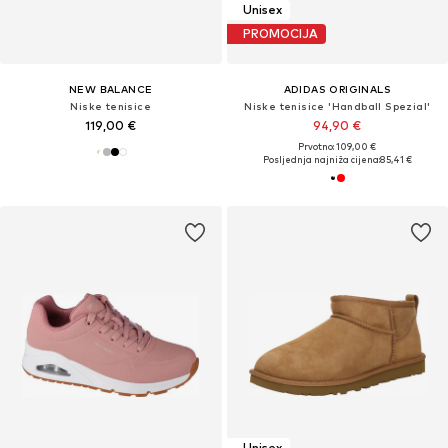
Unisex
PROMOCIJA
NEW BALANCE
ADIDAS ORIGINALS
Niske tenisice
Niske tenisice 'Handball Spezial'
119,00 €
94,90 €
Prvotno: 109,00 €
Posljednja najniža cijena:
85,41 €
Unisex