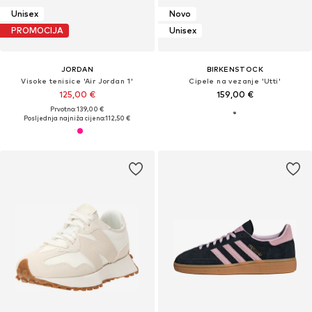
Unisex
Novo
PROMOCIJA
Unisex
JORDAN
BIRKENSTOCK
Visoke tenisice 'Air Jordan 1'
Cipele na vezanje 'Utti'
125,00 €
159,00 €
Prvotno: 139,00 €
Posljednja najniža cijena:
112,50 €