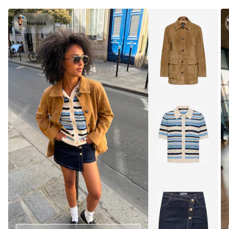
Nardos