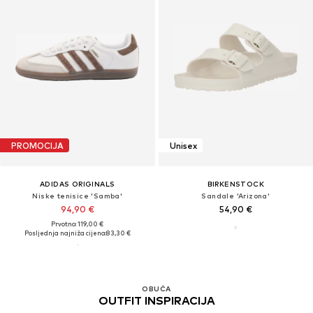
PROMOCIJA
Unisex
ADIDAS ORIGINALS
BIRKENSTOCK
Niske tenisice 'Samba'
Sandale 'Arizona'
94,90 €
54,90 €
Prvotno: 119,00 €
Posljednja najniža cijena:
83,30 €
OBUĆA
OUTFIT INSPIRACIJA