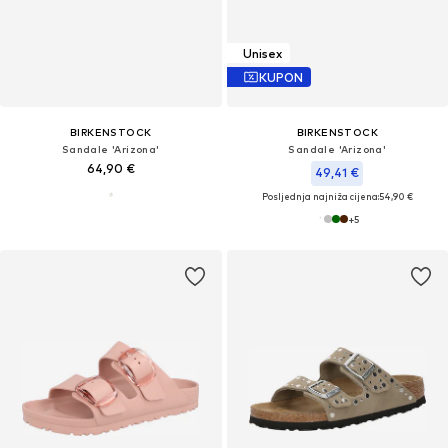
Unisex
KUPON
BIRKENSTOCK
BIRKENSTOCK
Sandale 'Arizona'
Sandale 'Arizona'
64,90 €
49,41 €
Posljednja najniža cijena:
54,90 €
+
5