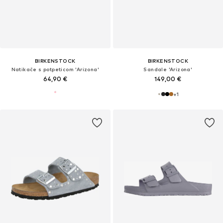
BIRKENSTOCK
BIRKENSTOCK
Natikače s potpeticom 'Arizona'
Sandale 'Arizona'
64,90 €
149,00 €
+
1