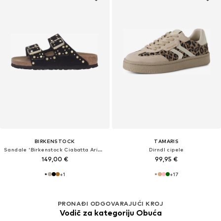
BIRKENSTOCK
TAMARIS
Sandale 'Birkenstock Ciabatta Arizona'
Dirndl cipele
149,00 €
99,95 €
+
1
+
17
PRONAĐI ODGOVARAJUĆI KROJ
Vodič za kategoriju Obuća