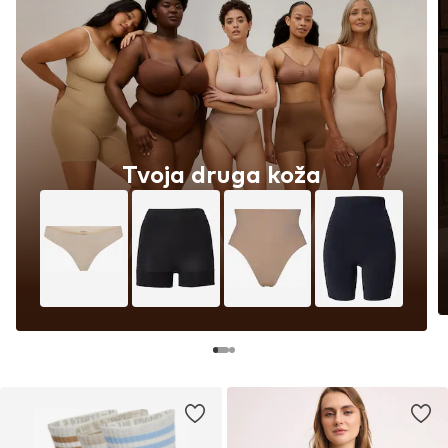
Tvoja druga koža