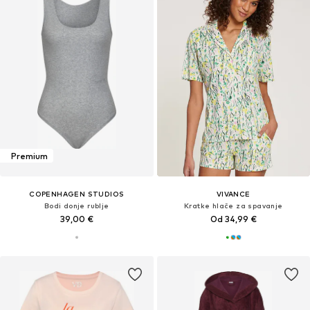
Premium
COPENHAGEN STUDIOS
VIVANCE
Bodi donje rublje
Kratke hlače za spavanje
39,00 €
Od 34,99 €