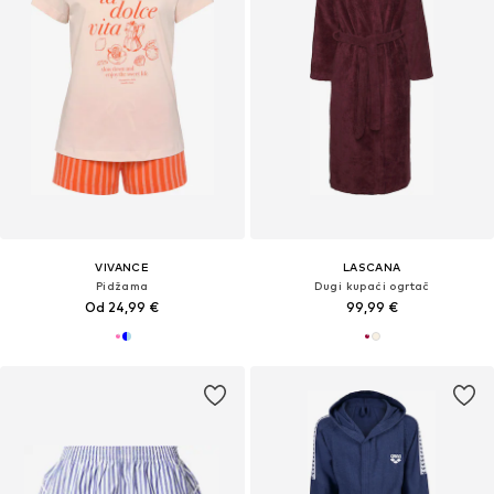
VIVANCE
LASCANA
Pidžama
Dugi kupaći ogrtač
Od 24,99 €
99,99 €