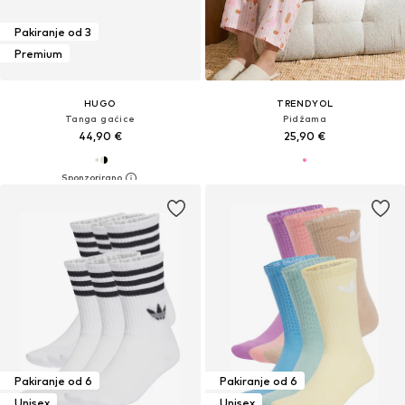
Pakiranje od 3
Premium
HUGO
TRENDYOL
Tanga gaćice
Pidžama
44,90 €
25,90 €
Pakiranje od 6
Pakiranje od 6
Unisex
Unisex