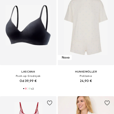
Novo
LASCANA
HUNKEMÖLLER
Push-up Grudnjak
Pidžama
Od 39,99 €
24,90 €
+
2