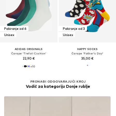
Pakiranje od 6
Pakiranje od 3
Unisex
Unisex
ADIDAS ORIGINALS
HAPPY SOCKS
Čarape 'Trefoil Cushion'
Čarape 'Father's Day'
22,90 €
35,00 €
+
10
PRONAĐI ODGOVARAJUĆI KROJ
Vodič za kategoriju Donje rublje