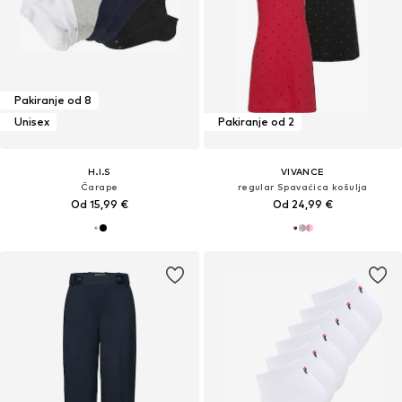
Pakiranje od 8
Unisex
Pakiranje od 2
H.I.S
VIVANCE
Čarape
regular Spavaćica košulja
Od 15,99 €
Od 24,99 €