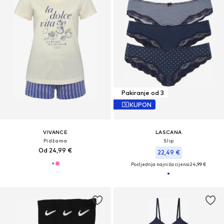
Pakiranje od 3
KUPON
VIVANCE
LASCANA
Pidžama
Slip
Od 24,99 €
22,49 €
Posljednja najniža cijena:
24,99 €