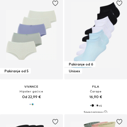
Pakiranje od 6
Pakiranje od 5
Unisex
VIVANCE
FILA
Hipster gaćice
Čarape
Od 22,99 €
16,90 €
+
4