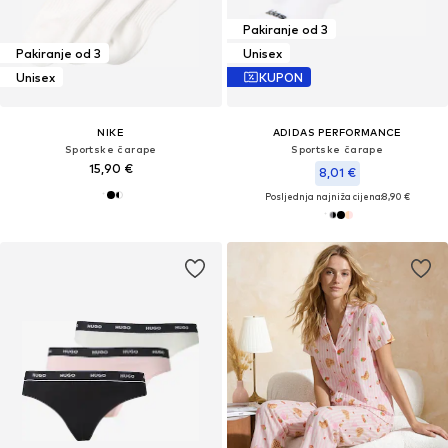
Pakiranje od 3
Pakiranje od 3
Unisex
Unisex
KUPON
NIKE
ADIDAS PERFORMANCE
Sportske čarape
Sportske čarape
15,90 €
8,01 €
Posljednja najniža cijena:
8,90 €