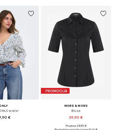
PROMOCIJA
ONLY
MORE & MORE
'ONLCoralie'
Bluza
9,90 €
39,90 €
Prvotno: 49,90 €
ine: XS, S, M, L, XL
Dostupne veličine: XS, S, M, XL, XXL, XXXL
Posljednja najniža cijena:
31,41 €