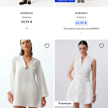
KOROSHI
KOROSHI
Haljina
Haljina
59,99 €
62,99 €
Posljednja najniža cijena:
69,99 €
Premium