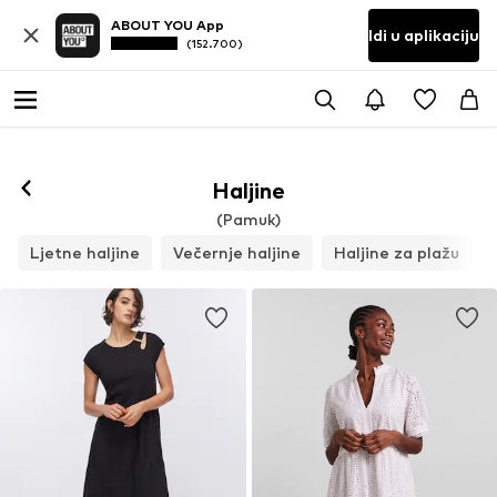
ABOUT YOU App
Idi u aplikaciju
(152.700)
Haljine
(Pamuk)
Ljetne haljine
Večernje haljine
Haljine za plažu