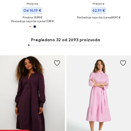
Haljina
Haljina
Od 16,19 €
62,91 €
Prvotno: 19,99 €
Posljednja najniža cijena:
69,90 €
Posljednja najniža cijena:
17,99 €
Pregledano 32 od 2693 proizvoda