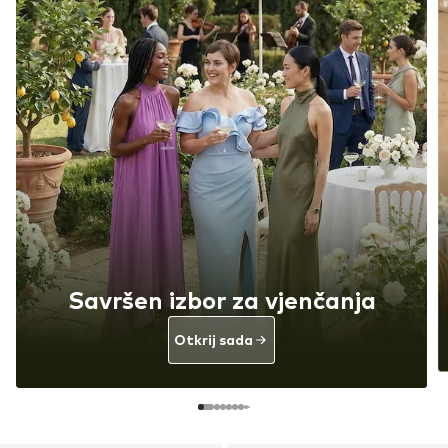
Savršen izbor za vjenčanja
Otkrij sada