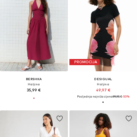
PROMOCIJA
BERSHKA
DESIGUAL
Haljina
Haljina
35,99 €
49,97 €
Posljednja najniža cijena:
99,95 €
-50%