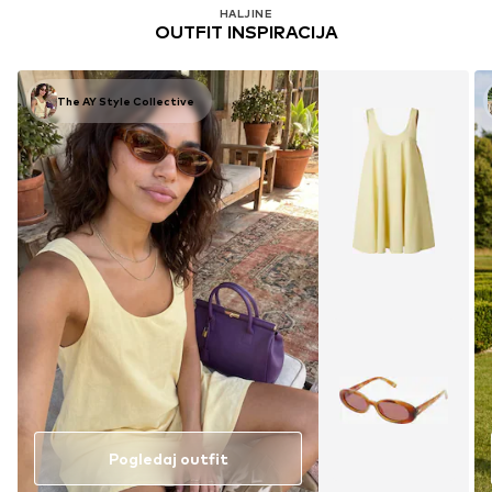
HALJINE
OUTFIT INSPIRACIJA
The AY Style Collective
Pogledaj outfit