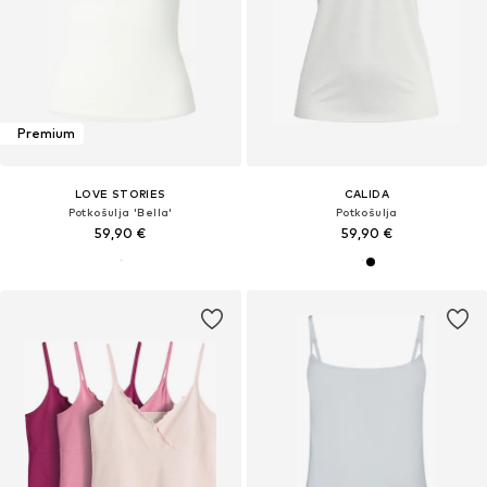
Premium
LOVE STORIES
CALIDA
Potkošulja 'Bella'
Potkošulja
59,90 €
59,90 €