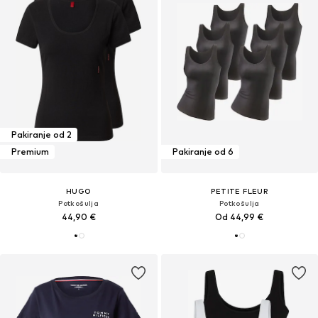
Pakiranje od 2
Premium
Pakiranje od 6
HUGO
PETITE FLEUR
Potkošulja
Potkošulja
44,90 €
Od 44,99 €