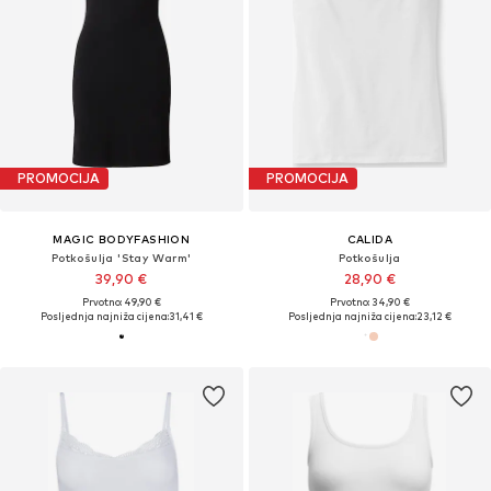
PROMOCIJA
PROMOCIJA
MAGIC BODYFASHION
CALIDA
Potkošulja 'Stay Warm'
Potkošulja
39,90 €
28,90 €
Prvotno: 49,90 €
Prvotno: 34,90 €
Posljednja najniža cijena:
31,41 €
Posljednja najniža cijena:
23,12 €