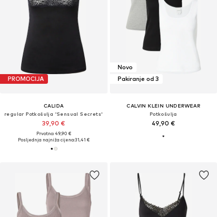
Novo
PROMOCIJA
Pakiranje od 3
CALIDA
CALVIN KLEIN UNDERWEAR
regular Potkošulja 'Sensual Secrets'
Potkošulja
39,90 €
49,90 €
Prvotno: 49,90 €
Posljednja najniža cijena:
31,41 €