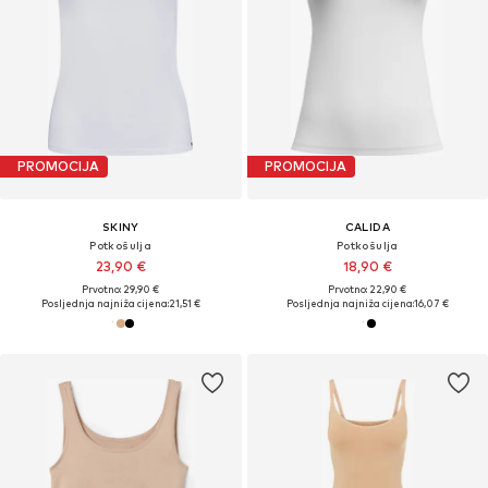
PROMOCIJA
PROMOCIJA
SKINY
CALIDA
Potkošulja
Potkošulja
23,90 €
18,90 €
Prvotno: 29,90 €
Prvotno: 22,90 €
Posljednja najniža cijena:
21,51 €
Posljednja najniža cijena:
16,07 €