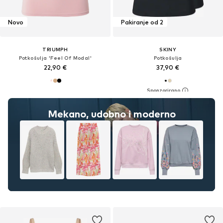
Novo
Pakiranje od 2
TRIUMPH
SKINY
Potkošulja 'Feel Of Modal'
Potkošulja
22,90 €
37,90 €
Mekano, udobno i moderno