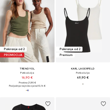
Pakiranje od 2
Pakiranje od 2
PROMOCIJA
Premium
TRENDYOL
KARL LAGERFELD
Potkošulja
Potkošulja
16,90 €
49,90 €
Prvotno: 21,90 €
Posljednja najniža cijena:
10,14 €