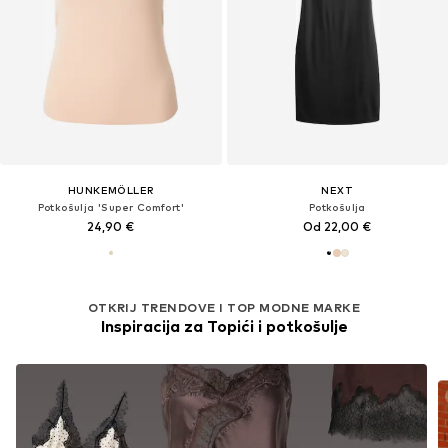
HUNKEMÖLLER
NEXT
Potkošulja 'Super Comfort'
Potkošulja
24,90 €
Od 22,00 €
OTKRIJ TRENDOVE I TOP MODNE MARKE
Inspiracija za Topići i potkošulje