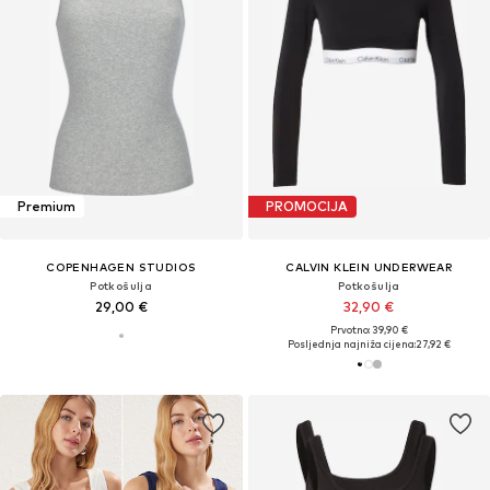
Premium
PROMOCIJA
COPENHAGEN STUDIOS
CALVIN KLEIN UNDERWEAR
Potkošulja
Potkošulja
29,00 €
32,90 €
Prvotno: 39,90 €
Posljednja najniža cijena:
27,92 €