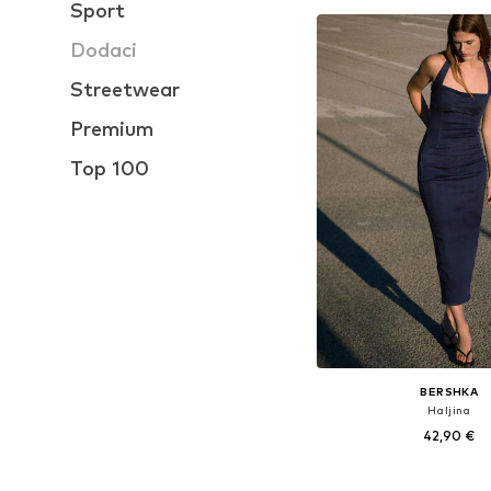
Sport
Dodaci
Streetwear
Premium
Top 100
BERSHKA
Haljina
42,90 €
Dostupne veličine: 34, 36,