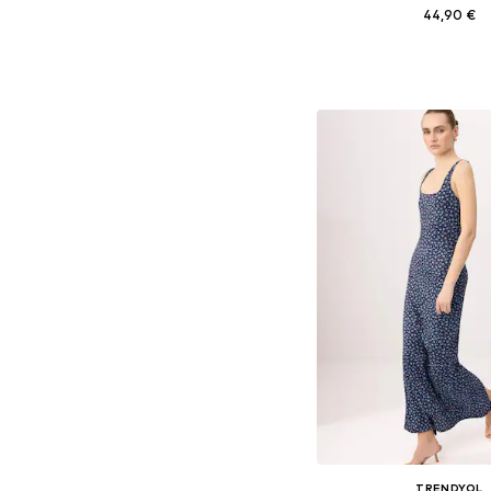
44,90 €
Dostupne veličine: 34, 36,
Dodaj u košar
TRENDYOL