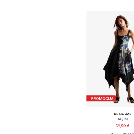
Dodaj u košar
PROMOCIJA
DESIGUAL
Haljina
59,50 €