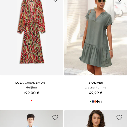
LOLA CASADEMUNT
S.OLIVER
Haljina
Ljetna haljina
199,00 €
49,99 €
+
1