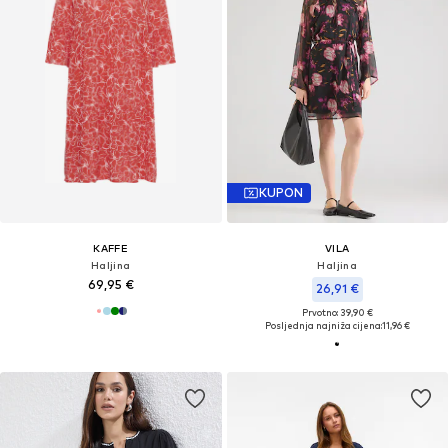
KUPON
KAFFE
VILA
Haljina
Haljina
69,95 €
26,91 €
Prvotno: 39,90 €
Posljednja najniža cijena:
11,96 €