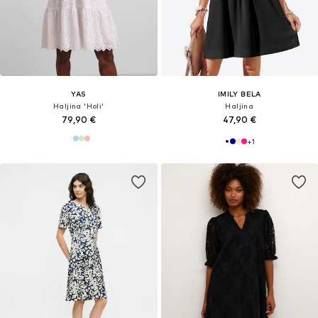
YAS
IMILY BELA
Haljina 'Holi'
Haljina
79,90 €
47,90 €
+
1