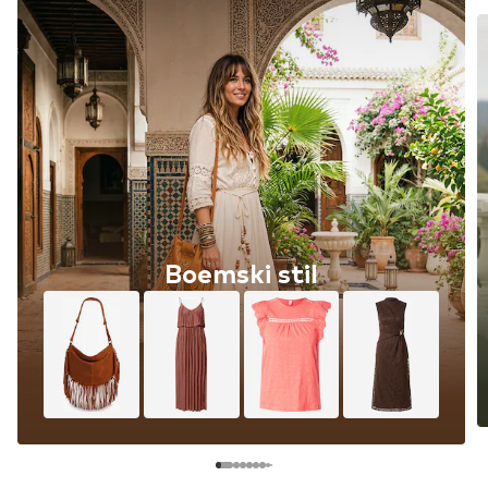
Boemski stil