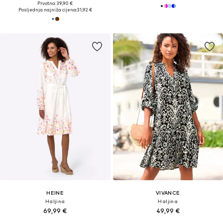
Prvotno: 39,90 €
Posljednja najniža cijena:
31,92 €
HEINE
VIVANCE
Haljina
Haljina
69,99 €
49,99 €