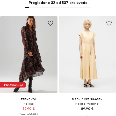
Pregledano 32 od 537 proizvoda
PROMOCIJA
TRENDYOL
MSCH COPENHAGEN
Haljina
Haljina 'Wiliane'
32,90 €
89,90 €
Prvotno: 54,90 €