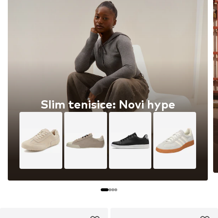
Slim tenisice: Novi hype