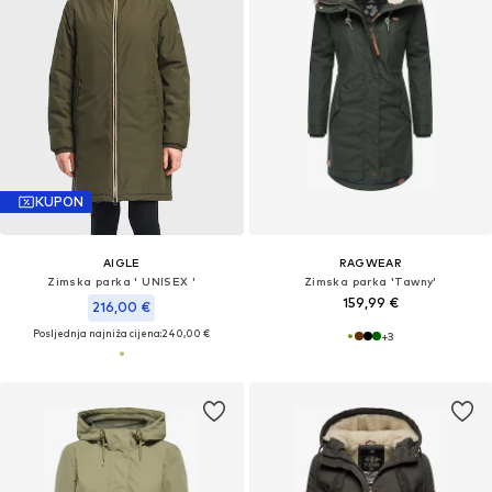
KUPON
AIGLE
RAGWEAR
Zimska parka ' UNISEX '
Zimska parka 'Tawny'
159,99 €
216,00 €
Posljednja najniža cijena:
240,00 €
+
3