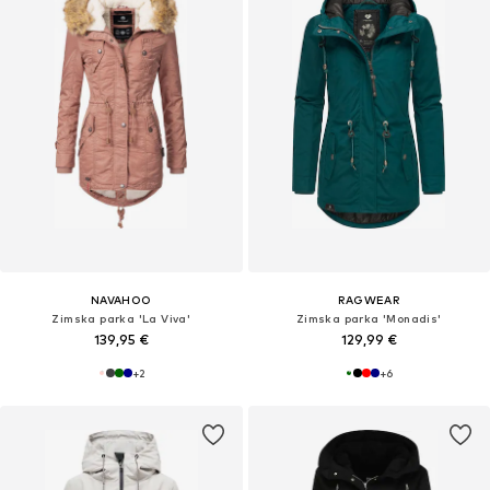
NAVAHOO
RAGWEAR
Zimska parka 'La Viva'
Zimska parka 'Monadis'
139,95 €
129,99 €
+
2
+
6