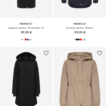
MARIKOO
MARIKOO
Lagana parka 'Zilandaa 16'
Zimska parka 'Bikoo'
99,95 €
119,95 €
+
3
+
15