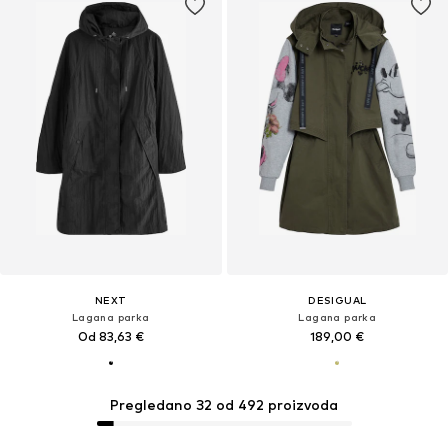
NEXT
DESIGUAL
Lagana parka
Lagana parka
Od 83,63 €
189,00 €
Pregledano 32 od 492 proizvoda