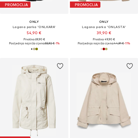
PROMOCIJA
PROMOCIJA
ONLY
ONLY
Lagana parka 'ONLKARA'
Lagana parka 'ONLASTA'
54,90 €
39,90 €
Prvotno: 69,90 €
Prvotno: 49,90 €
Posljednja najniža cijena:
55,92 €
-1%
Posljednja najniža cijena:
44,91 €
-11%