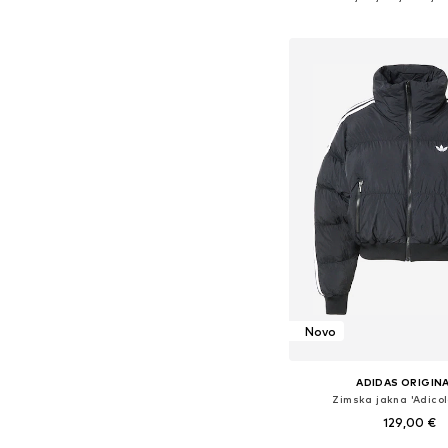
Dodaj u košar
Novo
ADIDAS ORIGIN
Zimska jakna 'Adicol
129,00 €