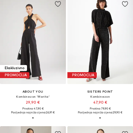
Ekskluzivno
PROMOCIJA
PROMOCIJA
ABOUT YOU
SISTERS POINT
Kombinezon 'Marita'
Kombinezon
29,90 €
47,90 €
Prvotno: 47,90 €
Prvotno: 79,90 €
Posljednja najniža cijena:
26,91 €
Posljednja najniža cijena:
29,90 €