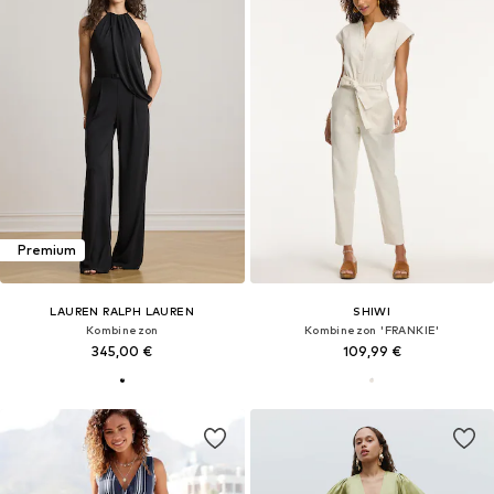
Premium
LAUREN RALPH LAUREN
SHIWI
Kombinezon
Kombinezon 'FRANKIE'
345,00 €
109,99 €