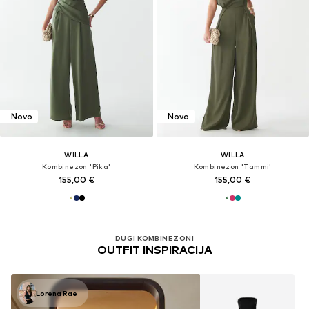
Novo
Novo
WILLA
WILLA
Kombinezon 'Pika'
Kombinezon 'Tammi'
155,00 €
155,00 €
DUGI KOMBINEZONI
OUTFIT INSPIRACIJA
Lorena Rae