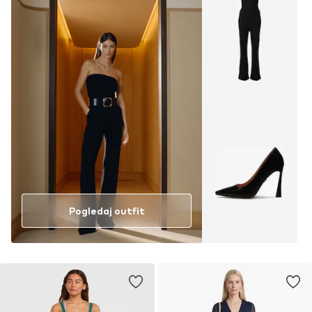
Pogledaj outfit