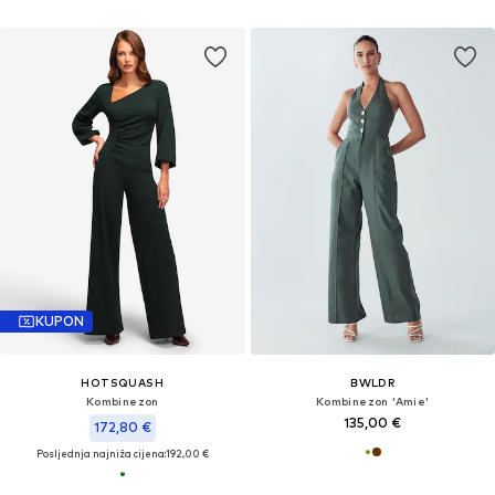
KUPON
HOTSQUASH
BWLDR
Kombinezon
Kombinezon 'Amie'
135,00 €
172,80 €
Posljednja najniža cijena:
192,00 €