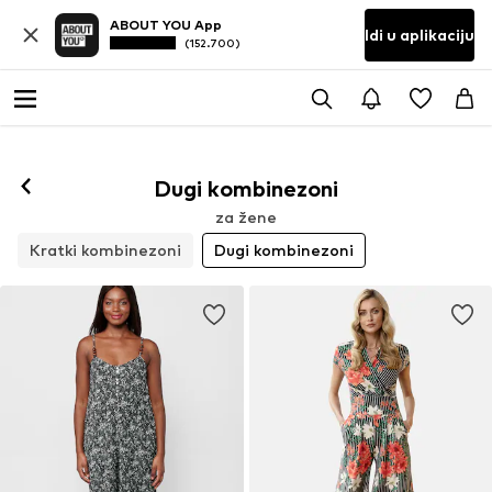
ABOUT YOU App
Idi u aplikaciju
(152.700)
Dugi kombinezoni
za žene
Kratki kombinezoni
Dugi kombinezoni