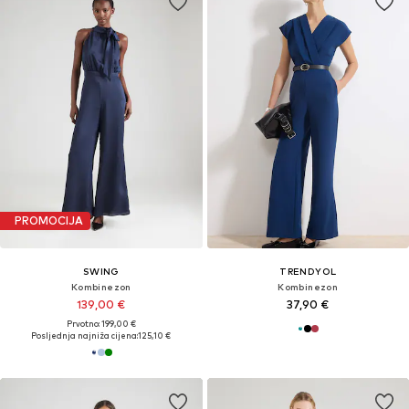
PROMOCIJA
SWING
TRENDYOL
Kombinezon
Kombinezon
139,00 €
37,90 €
Prvotno: 199,00 €
Posljednja najniža cijena:
125,10 €