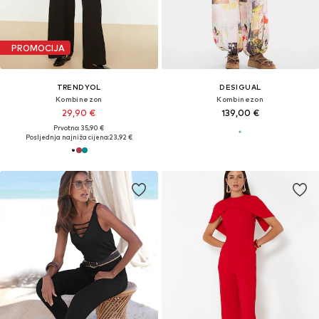
PROMOCIJA
TRENDYOL
DESIGUAL
Kombinezon
Kombinezon
29,90 €
139,00 €
Prvotno: 35,90 €
Posljednja najniža cijena:
23,92 €