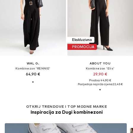
Ekskluzivno
PROMOCIJA
WAL G.
ABOUT YOU
Kombinezon 'RENNIE'
Kombinezon 'Elis'
64,90 €
29,90 €
Prvotno: 44,90 €
Posljednja najniža cijena:
22,45 €
OTKRIJ TRENDOVE I TOP MODNE MARKE
Inspiracija za Dugi kombinezoni