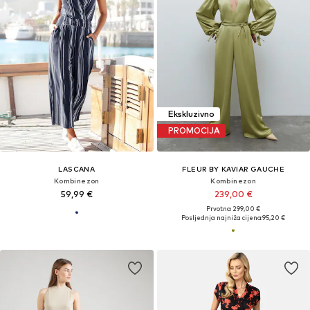
Ekskluzivno
PROMOCIJA
LASCANA
FLEUR BY KAVIAR GAUCHE
Kombinezon
Kombinezon
59,99 €
239,00 €
Prvotno: 299,00 €
Posljednja najniža cijena:
95,20 €