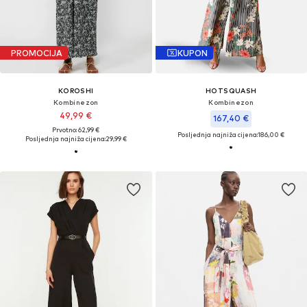
PROMOCIJA
KUPON
KOROSHI
HOTSQUASH
Kombinezon
Kombinezon
49,99 €
167,40 €
Prvotno: 62,99 €
Posljednja najniža cijena:
186,00 €
Posljednja najniža cijena:
29,99 €