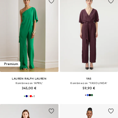
Premium
LAUREN RALPH LAUREN
YAS
Kombinezon 'APRIL'
Kombinezon 'YASOLINDA'
345,00 €
59,90 €
+
1