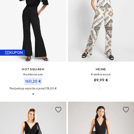
KUPON
HOTSQUASH
HEINE
Kombinezon
Kombinezon
89,99 €
160,20 €
Posljednja najniža cijena:
178,00 €