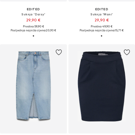
EDITED
EDITED
Suknja 'Daisy'
Suknja 'Mani'
29,90 €
29,90 €
Prvotno: 59,90 €
Prvotno: 49,90 €
Posljednja najniža cijena:
20,93 €
Posljednja najniža cijena:
15,71 €