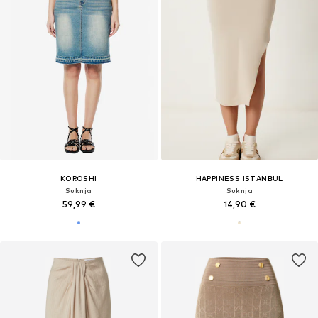
KOROSHI
HAPPINESS İSTANBUL
Suknja
Suknja
59,99 €
14,90 €