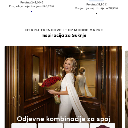
Prvotno: 245,00 €
Prvotno: 39,90 €
Posljednja najniža cijena:
143,20 €
Posljednja najniža cijena:
20,93 €
OTKRIJ TRENDOVE I TOP MODNE MARKE
Inspiracija za Suknje
Odjevne kombinacije za spoj