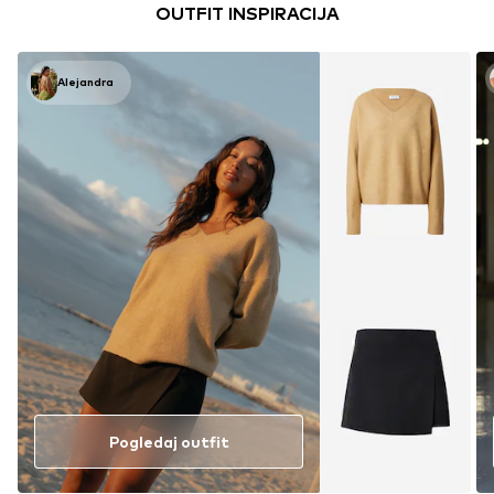
OUTFIT INSPIRACIJA
Alejandra
Pogledaj outfit