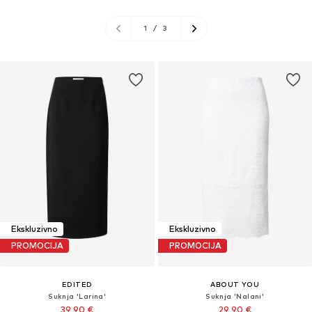
1
/
3
Ekskluzivno
Ekskluzivno
PROMOCIJA
PROMOCIJA
EDITED
ABOUT YOU
Suknja 'Larina'
Suknja 'Nalani'
39,90 €
29,90 €