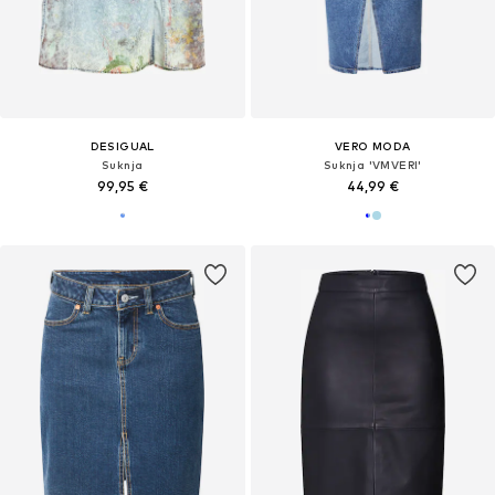
DESIGUAL
VERO MODA
Suknja
Suknja 'VMVERI'
99,95 €
44,99 €