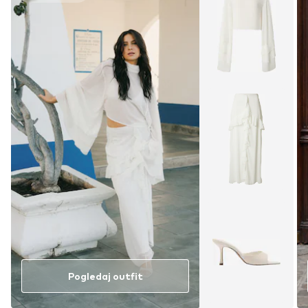
Pogledaj outfit