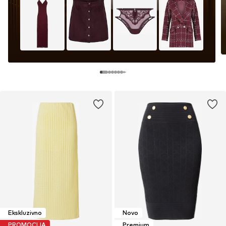
Ekskluzivno
Novo
PROMOCIJA
Premium