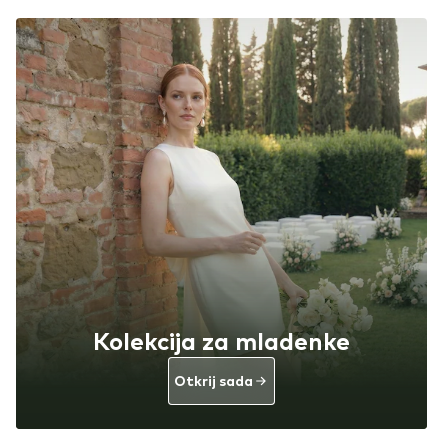
Kolekcija za mladenke
Otkrij sada