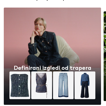
Definirani izgledi od trapera