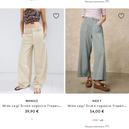
MANGO
NEXT
Wide Leg/ Široke nogavice Traperice 'KIKO'
Wide Leg/ Široke nogavice Traperice
39,90 €
54,00 €
+
3