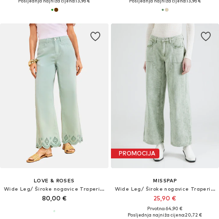
Posljednja najniža cijena:
13,96 €
Posljednja najniža cijena:
13,96 €
PROMOCIJA
LOVE & ROSES
MISSPAP
Wide Leg/ Široke nogavice Traperice
Wide Leg/ Široke nogavice Traperice
80,00 €
25,90 €
Prvotno: 64,90 €
Posljednja najniža cijena:
20,72 €