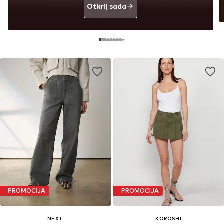
Otkrij sada
PROMOCIJA
PROMOCIJA
NEXT
KOROSHI