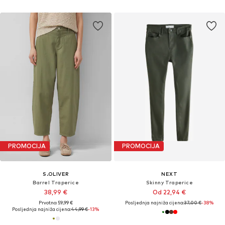
PROMOCIJA
PROMOCIJA
S.OLIVER
NEXT
Barrel Traperice
Skinny Traperice
38,99 €
Od 22,94 €
Prvotno: 59,99 €
Posljednja najniža cijena:
37,00 €
-38%
Posljednja najniža cijena:
44,99 €
-13%