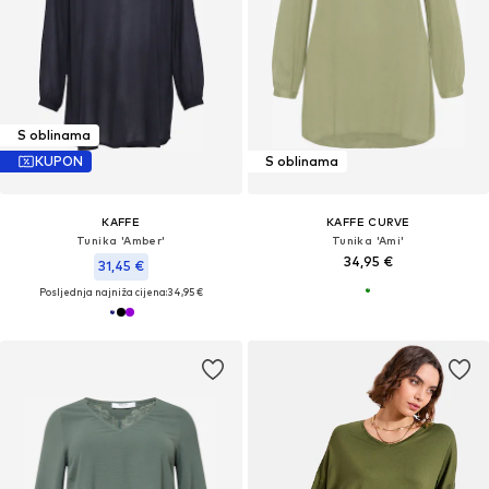
S oblinama
KUPON
S oblinama
KAFFE
KAFFE CURVE
Tunika 'Amber'
Tunika 'Ami'
34,95 €
31,45 €
Posljednja najniža cijena:
34,95 €