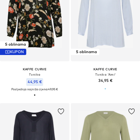
S oblinama
KUPON
S oblinama
KAFFE CURVE
KAFFE CURVE
Tunika
Tunika 'Ami'
34,95 €
44,95 €
Posljednja najniža cijena:
49,95 €