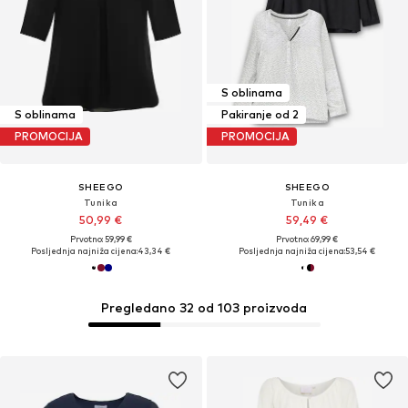
S oblinama
S oblinama
Pakiranje od 2
PROMOCIJA
PROMOCIJA
SHEEGO
SHEEGO
Tunika
Tunika
50,99 €
59,49 €
Prvotno: 59,99 €
Prvotno: 69,99 €
Posljednja najniža cijena:
43,34 €
Posljednja najniža cijena:
53,54 €
Pregledano 32 od 103 proizvoda