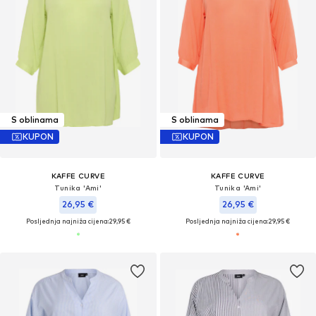
S oblinama
S oblinama
KUPON
KUPON
KAFFE CURVE
KAFFE CURVE
Tunika 'Ami'
Tunika 'Ami'
26,95 €
26,95 €
Posljednja najniža cijena:
29,95 €
Posljednja najniža cijena:
29,95 €