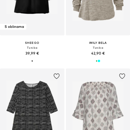
S oblinama
SHEEGO
IMILY BELA
Tunika
Tunika
39,99 €
42,90 €