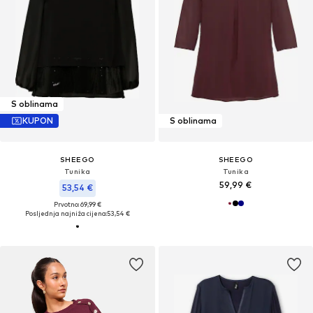
S oblinama
KUPON
S oblinama
SHEEGO
SHEEGO
Tunika
Tunika
59,99 €
53,54 €
Prvotno: 69,99 €
Posljednja najniža cijena:
53,54 €