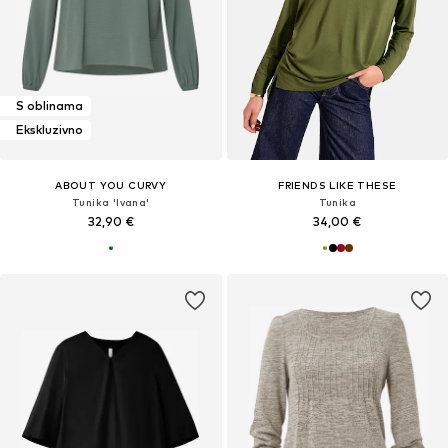
S oblinama
Ekskluzivno
ABOUT YOU CURVY
FRIENDS LIKE THESE
Tunika 'Ivana'
Tunika
32,90 €
34,00 €