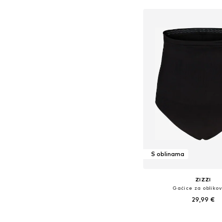
S oblinama
ZIZZI
Gaćice za obliko
29,99 €
Dostupne veličine: XXL-X