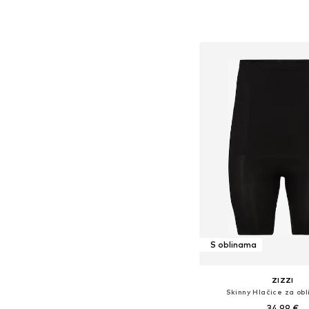
S oblinama
ZIZZI
Skinny Hlačice za obl
34,99 €