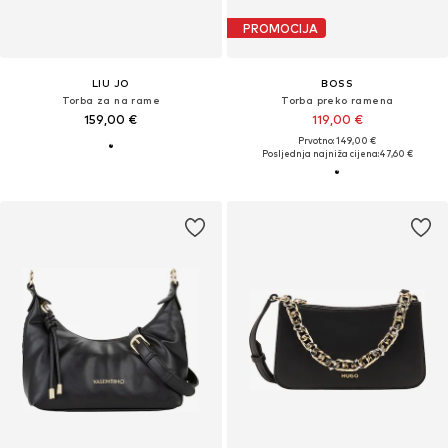
PROMOCIJA
LIU JO
BOSS
Torba za na rame
Torba preko ramena
159,00 €
119,00 €
Prvotno: 149,00 €
Posljednja najniža cijena:
47,60 €