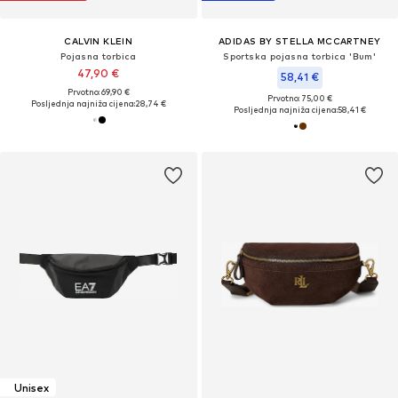
CALVIN KLEIN
ADIDAS BY STELLA MCCARTNEY
Pojasna torbica
Sportska pojasna torbica 'Bum'
47,90 €
58,41 €
Prvotno: 69,90 €
Prvotno: 75,00 €
Posljednja najniža cijena:
28,74 €
Posljednja najniža cijena:
58,41 €
Unisex