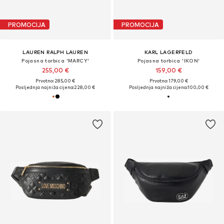
PROMOCIJA
PROMOCIJA
LAUREN RALPH LAUREN
KARL LAGERFELD
Pojasna torbica 'MARCY'
Pojasna torbica 'IKON'
255,00 €
159,00 €
Prvotno: 285,00 €
Prvotno: 179,00 €
Posljednja najniža cijena:
228,00 €
Posljednja najniža cijena:
100,00 €