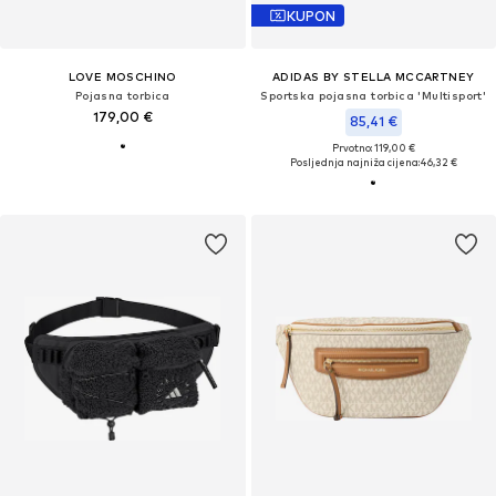
KUPON
LOVE MOSCHINO
ADIDAS BY STELLA MCCARTNEY
Pojasna torbica
Sportska pojasna torbica 'Multisport'
179,00 €
85,41 €
Prvotno: 119,00 €
Posljednja najniža cijena:
46,32 €