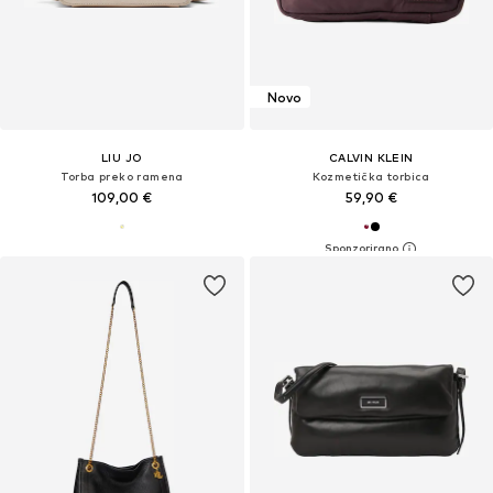
Novo
LIU JO
CALVIN KLEIN
Torba preko ramena
Kozmetička torbica
109,00 €
59,90 €