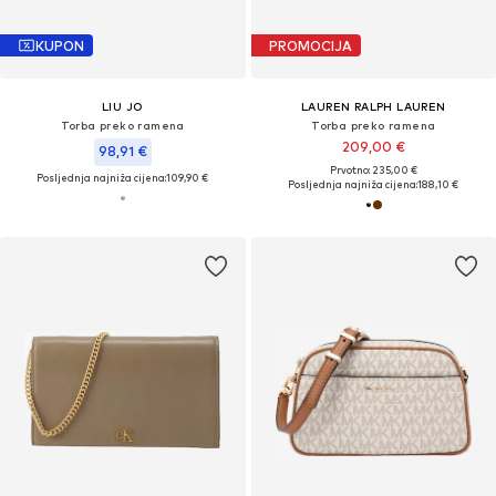
KUPON
PROMOCIJA
LIU JO
LAUREN RALPH LAUREN
Torba preko ramena
Torba preko ramena
209,00 €
98,91 €
Prvotno: 235,00 €
Posljednja najniža cijena:
109,90 €
Posljednja najniža cijena:
188,10 €