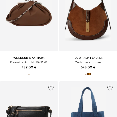
WEEKEND MAX MARA
POLO RALPH LAUREN
Pismo torbica 'MILVANEW'
Torba za na rame
439,00 €
645,00 €