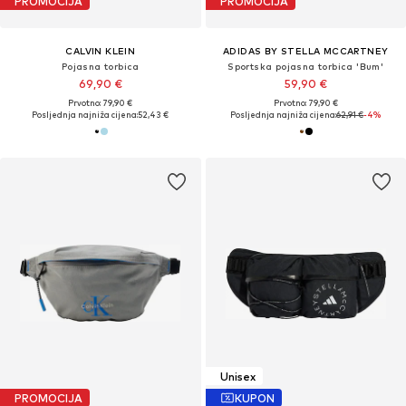
PROMOCIJA
PROMOCIJA
CALVIN KLEIN
ADIDAS BY STELLA MCCARTNEY
Pojasna torbica
Sportska pojasna torbica 'Bum'
69,90 €
59,90 €
Prvotno: 79,90 €
Prvotno: 79,90 €
Posljednja najniža cijena:
52,43 €
Posljednja najniža cijena:
62,91 €
-4%
Unisex
PROMOCIJA
KUPON