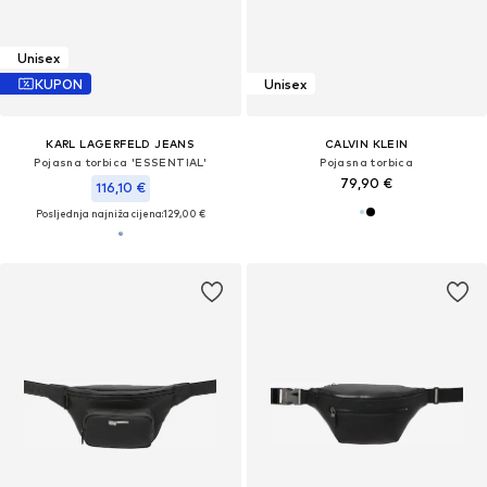
Unisex
KUPON
Unisex
KARL LAGERFELD JEANS
CALVIN KLEIN
Pojasna torbica 'ESSENTIAL'
Pojasna torbica
79,90 €
116,10 €
Posljednja najniža cijena:
129,00 €