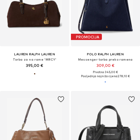
PROMOCIJA
LAUREN RALPH LAUREN
POLO RALPH LAUREN
Torba za na rame 'MRCY'
Messenger torba preko ramena
395,00 €
309,00 €
Prvotno: 345,00 €
Posljednja najniža cijena:
278,10 €