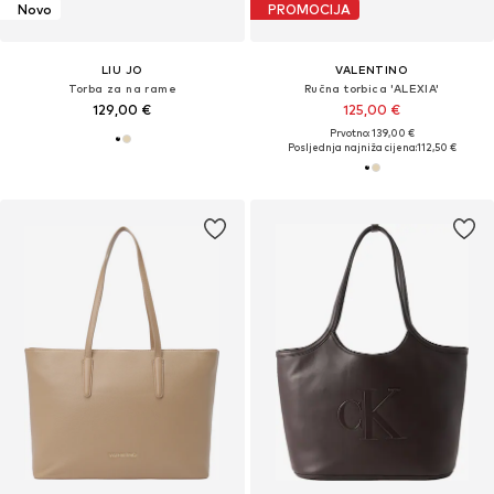
Novo
PROMOCIJA
LIU JO
VALENTINO
Torba za na rame
Ručna torbica 'ALEXIA'
129,00 €
125,00 €
Prvotno: 139,00 €
Posljednja najniža cijena:
112,50 €