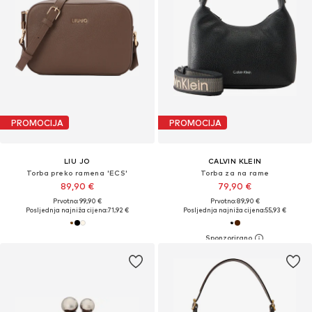
PROMOCIJA
PROMOCIJA
LIU JO
CALVIN KLEIN
Torba preko ramena 'ECS'
Torba za na rame
89,90 €
79,90 €
Prvotno: 99,90 €
Prvotno: 89,90 €
Posljednja najniža cijena:
71,92 €
Posljednja najniža cijena:
55,93 €