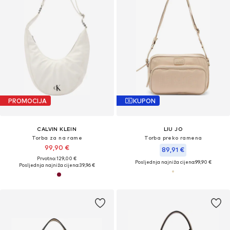
PROMOCIJA
KUPON
CALVIN KLEIN
LIU JO
Torba za na rame
Torba preko ramena
99,90 €
89,91 €
Prvotno: 129,00 €
Posljednja najniža cijena:
99,90 €
Posljednja najniža cijena:
39,96 €