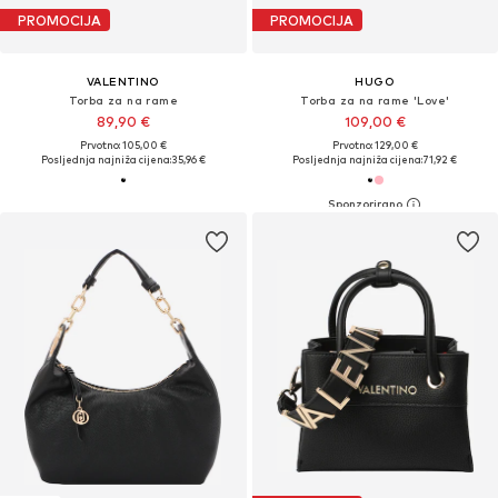
PROMOCIJA
PROMOCIJA
VALENTINO
HUGO
Torba za na rame
Torba za na rame 'Love'
89,90 €
109,00 €
Prvotno: 105,00 €
Prvotno: 129,00 €
Posljednja najniža cijena:
35,96 €
Posljednja najniža cijena:
71,92 €