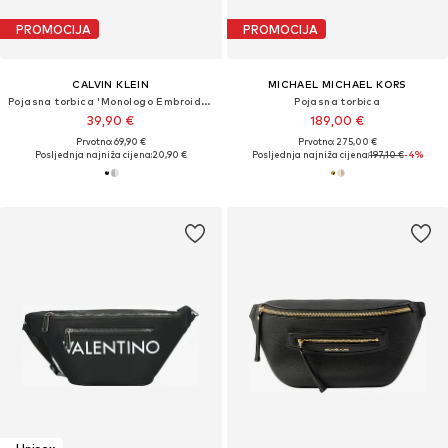
PROMOCIJA
PROMOCIJA
CALVIN KLEIN
MICHAEL MICHAEL KORS
Pojasna torbica 'Monologo Embroidery'
Pojasna torbica
39,90 €
189,00 €
Prvotno: 69,90 €
Prvotno: 275,00 €
Posljednja najniža cijena:
20,90 €
Posljednja najniža cijena:
197,10 €
-4%