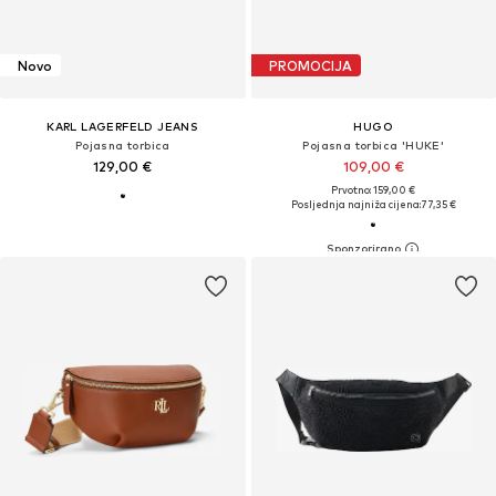
Novo
PROMOCIJA
KARL LAGERFELD JEANS
HUGO
Pojasna torbica
Pojasna torbica 'HUKE'
129,00 €
109,00 €
Prvotno: 159,00 €
Posljednja najniža cijena:
77,35 €