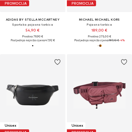
PROMOCIJA
PROMOCIJA
ADIDAS BY STELLA MCCARTNEY
MICHAEL MICHAEL KORS
Sportska pojasna torbica
Pojasna torbica
54,90 €
189,00 €
Prvotno: 79,90 €
Prvotno: 275,00 €
Posljednja najniža cijena:
47,92 €
Posljednja najniža cijena:
197,10 €
-4%
Unisex
Unisex