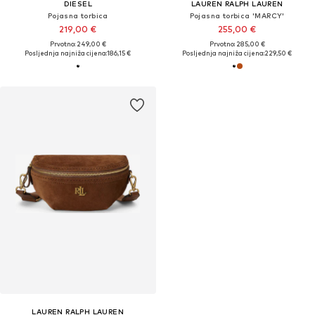
DIESEL
LAUREN RALPH LAUREN
Pojasna torbica
Pojasna torbica 'MARCY'
219,00 €
255,00 €
Prvotno: 249,00 €
Prvotno: 285,00 €
Posljednja najniža cijena:
186,15 €
Posljednja najniža cijena:
229,50 €
LAUREN RALPH LAUREN