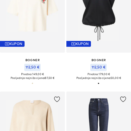
KUPON
KUPON
BOGNER
BOGNER
112,50 €
112,50 €
Prvotno: 149,00 €
Prvotno: 179,00 €
Posljednja najniža cijena:
87,50 €
Posljednja najniža cijena:
50,00 €