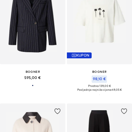
KUPON
BOGNER
BOGNER
595,00 €
98,10 €
Prvotno: 139,00 €
Posljednja najniža cijena:
49,05 €