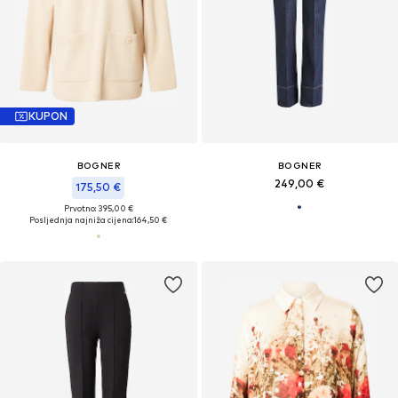
KUPON
BOGNER
BOGNER
249,00 €
175,50 €
Prvotno: 395,00 €
Posljednja najniža cijena:
164,50 €