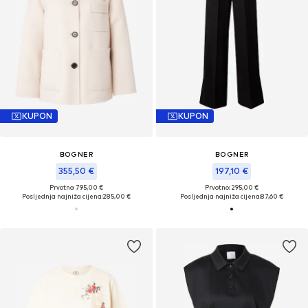
KUPON
KUPON
BOGNER
BOGNER
355,50 €
197,10 €
Prvotno: 795,00 €
Prvotno: 295,00 €
Posljednja najniža cijena:
285,00 €
Posljednja najniža cijena:
87,60 €