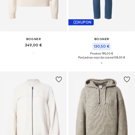
KUPON
BOGNER
BOGNER
349,00 €
130,50 €
Prvotno: 195,00 €
Posljednja najniža cijena:
108,50 €