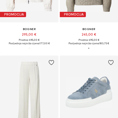
PROMOCIJA
PROMOCIJA
BOGNER
BOGNER
295,00 €
245,00 €
Prvotno: 495,00 €
Prvotno: 495,00 €
Posljednja najniža cijena:
177,00 €
Posljednja najniža cijena:
183,75 €