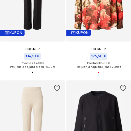
KUPON
KUPON
BOGNER
BOGNER
134,10 €
175,50 €
Prvotno: 249,00 €
Prvotno: 395,00 €
Posljednja najniža cijena:
118,30 €
Posljednja najniža cijena:
141,00 €