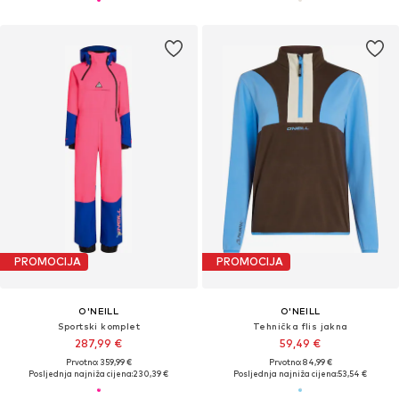
PROMOCIJA
PROMOCIJA
O'NEILL
O'NEILL
Sportski komplet
Tehnička flis jakna
287,99 €
59,49 €
Prvotno: 359,99 €
Prvotno: 84,99 €
Posljednja najniža cijena:
230,39 €
Posljednja najniža cijena:
53,54 €