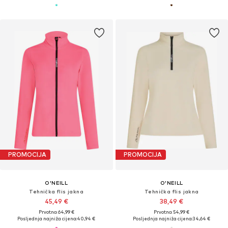
PROMOCIJA
PROMOCIJA
O'NEILL
O'NEILL
Tehnička flis jakna
Tehnička flis jakna
45,49 €
38,49 €
Prvotno: 64,99 €
Prvotno: 54,99 €
Posljednja najniža cijena:
40,94 €
Posljednja najniža cijena:
34,64 €