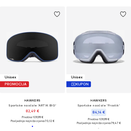
Unisex
Unisex
PROMOCIJA
KUPON
HAWKERS
HAWKERS
Sportske naočale 'ARTIK BIG'
Sportske naočale 'Frostik'
82,49 €
84,14 €
Prvotno: 109,99 €
Prvotno: 109,99 €
Posljednja najniža cijena:
70,12 €
Posljednja najniža cijena:
79,47 €