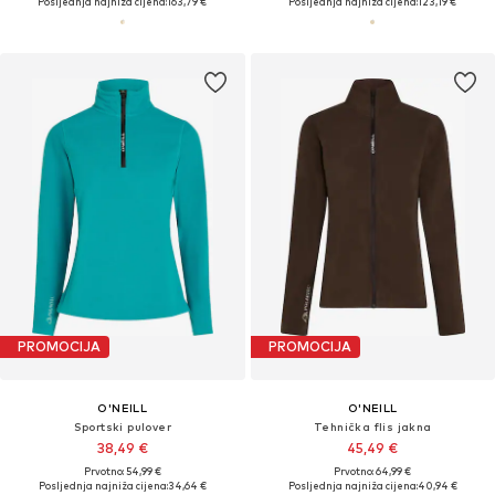
Posljednja najniža cijena:
163,79 €
Posljednja najniža cijena:
123,19 €
PROMOCIJA
PROMOCIJA
O'NEILL
O'NEILL
Sportski pulover
Tehnička flis jakna
38,49 €
45,49 €
Prvotno: 54,99 €
Prvotno: 64,99 €
Posljednja najniža cijena:
34,64 €
Posljednja najniža cijena:
40,94 €