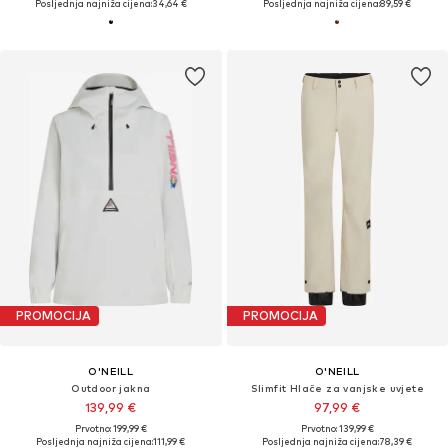
Posljednja najniža cijena:
34,64 €
Posljednja najniža cijena:
89,59 €
PROMOCIJA
PROMOCIJA
O'NEILL
O'NEILL
Outdoor jakna
Slimfit Hlače za vanjske uvjete
139,99 €
97,99 €
Prvotno: 199,99 €
Prvotno: 139,99 €
Posljednja najniža cijena:
111,99 €
Posljednja najniža cijena:
78,39 €