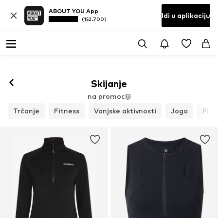
ABOUT YOU App
Idi u aplikaciju
(152.700)
Skijanje
na promociji
Trčanje
Fitness
Vanjske aktivnosti
Joga
Plaž