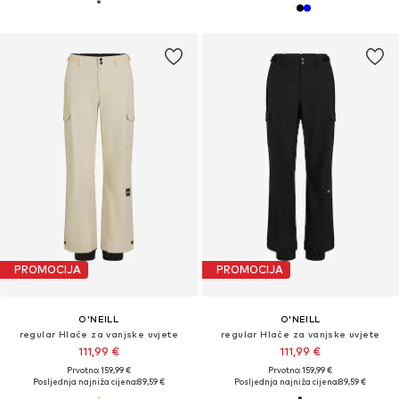
PROMOCIJA
PROMOCIJA
O'NEILL
O'NEILL
regular Hlače za vanjske uvjete
regular Hlače za vanjske uvjete
111,99 €
111,99 €
Prvotno: 159,99 €
Prvotno: 159,99 €
Posljednja najniža cijena:
89,59 €
Posljednja najniža cijena:
89,59 €