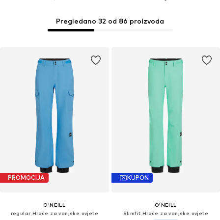
Pregledano 32 od 86 proizvoda
PROMOCIJA
KUPON
O'NEILL
O'NEILL
regular Hlače za vanjske uvjete
Slimfit Hlače za vanjske uvjete