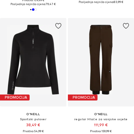
Prvotno: 109,99 €
Posljednja najniža cijena:
83,99 €
Posljednja najniža cijena:
79,47 €
PROMOCIJA
PROMOCIJA
O'NEILL
O'NEILL
Sportski pulover
regular Hlače za vanjske uvjete
38,49 €
111,99 €
Prvotno: 54,99 €
Prvotno: 159,99 €