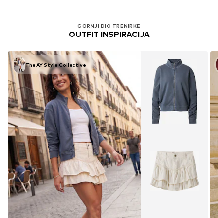
GORNJI DIO TRENIRKE
OUTFIT INSPIRACIJA
The AY Style Collective