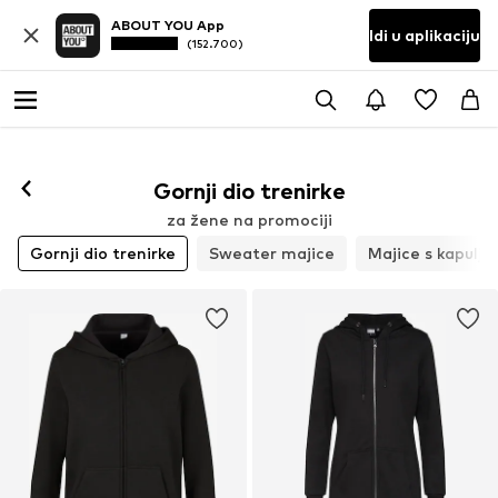
ABOUT YOU App
Idi u aplikaciju
(152.700)
Gornji dio trenirke
za žene na promociji
Gornji dio trenirke
Sweater majice
Majice s kapulj