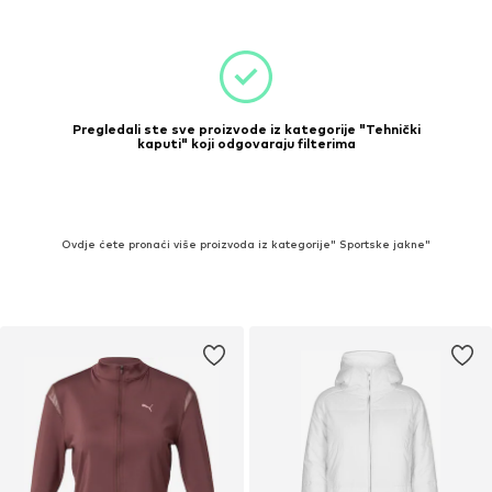
Pregledali ste sve proizvode iz kategorije "Tehnički
kaputi" koji odgovaraju filterima
Ovdje ćete pronaći više proizvoda iz kategorije" Sportske jakne"