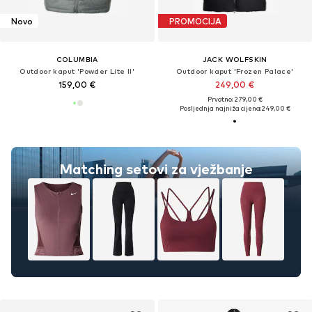
Novo
PROMOCIJA
COLUMBIA
JACK WOLFSKIN
Outdoor kaput 'Powder Lite II'
Outdoor kaput 'Frozen Palace'
159,00 €
249,00 €
Prvotno: 279,00 €
Posljednja najniža cijena:
249,00 €
Matching setovi za vježbanje