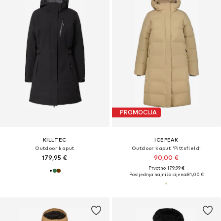
PROMOCIJA
KILLTEC
ICEPEAK
Outdoor kaput
Outdoor kaput 'Pittsfield'
179,95 €
90,00 €
Prvotno: 179,99 €
Posljednja najniža cijena:
81,00 €