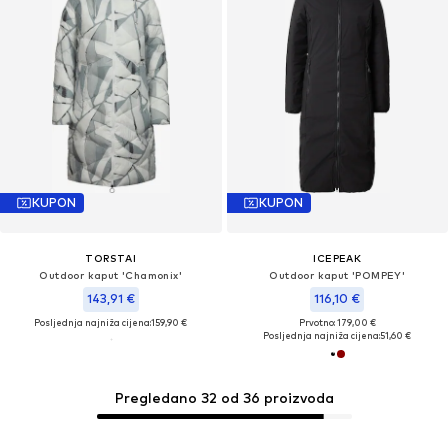
KUPON
KUPON
TORSTAI
ICEPEAK
Outdoor kaput 'Chamonix'
Outdoor kaput 'POMPEY'
143,91 €
116,10 €
Posljednja najniža cijena:
159,90 €
Prvotno: 179,00 €
Posljednja najniža cijena:
51,60 €
Pregledano 32 od 36 proizvoda