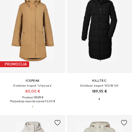
PROMOCIJA
ICEPEAK
KILLTEC
Outdoor kaput 'Ulysses'
Outdoor kaput 'KOW 56'
80,00 €
189,95 €
Prvotno: 159,99 €
Posljednja najniža cijena:
72,00 €