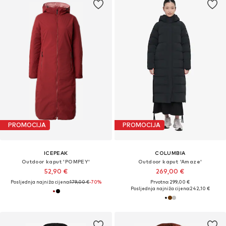
PROMOCIJA
PROMOCIJA
ICEPEAK
COLUMBIA
Outdoor kaput 'POMPEY'
Outdoor kaput 'Amaze'
52,90 €
269,00 €
Posljednja najniža cijena:
179,00 €
-70%
Prvotno: 299,00 €
Posljednja najniža cijena:
242,10 €