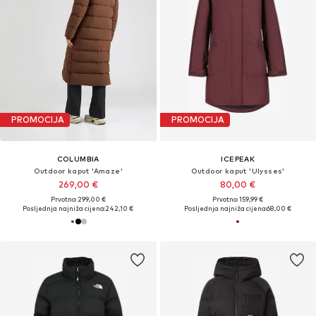
PROMOCIJA
PROMOCIJA
COLUMBIA
ICEPEAK
Outdoor kaput 'Amaze'
Outdoor kaput 'Ulysses'
269,00 €
80,00 €
Prvotno: 299,00 €
Prvotno: 159,99 €
Posljednja najniža cijena:
242,10 €
Posljednja najniža cijena:
68,00 €