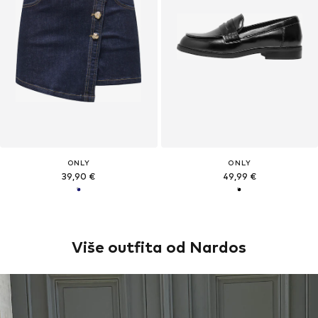
ONLY
ONLY
39,90 €
49,99 €
Više outfita od Nardos