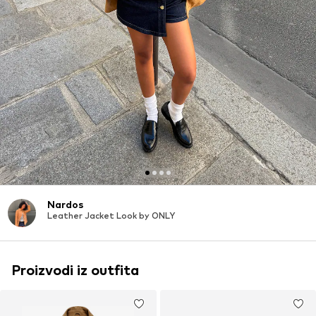
Nardos
Leather Jacket Look by ONLY
Proizvodi iz outfita