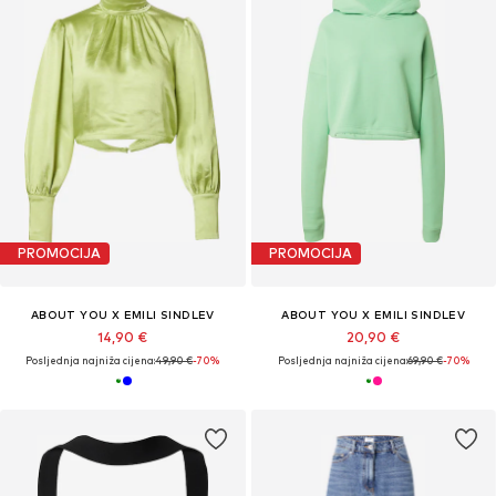
PROMOCIJA
PROMOCIJA
ABOUT YOU X EMILI SINDLEV
ABOUT YOU X EMILI SINDLEV
14,90 €
20,90 €
Posljednja najniža cijena:
49,90 €
-70%
Posljednja najniža cijena:
69,90 €
-70%