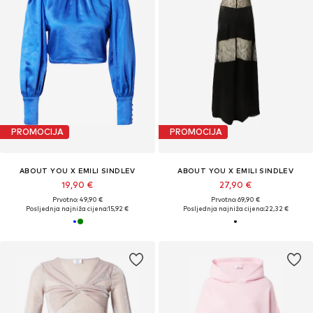
PROMOCIJA
PROMOCIJA
ABOUT YOU X EMILI SINDLEV
ABOUT YOU X EMILI SINDLEV
19,90 €
27,90 €
Prvotno: 49,90 €
Prvotno: 69,90 €
Posljednja najniža cijena:
15,92 €
Posljednja najniža cijena:
22,32 €