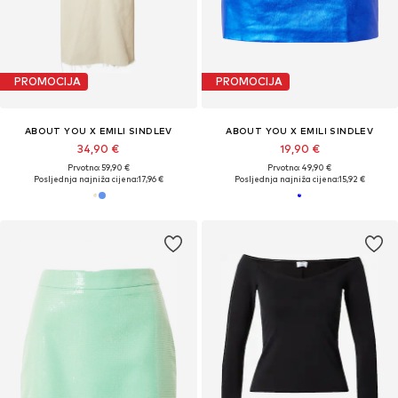
PROMOCIJA
PROMOCIJA
ABOUT YOU X EMILI SINDLEV
ABOUT YOU X EMILI SINDLEV
34,90 €
19,90 €
Prvotno: 59,90 €
Prvotno: 49,90 €
Posljednja najniža cijena:
17,96 €
Posljednja najniža cijena:
15,92 €