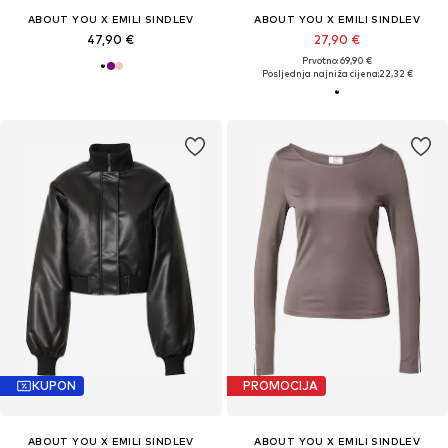
ABOUT YOU X EMILI SINDLEV
ABOUT YOU X EMILI SINDLEV
47,90 €
27,90 €
Prvotno: 69,90 €
Posljednja najniža cijena:
22,32 €
KUPON
PROMOCIJA
ABOUT YOU X EMILI SINDLEV
ABOUT YOU X EMILI SINDLEV