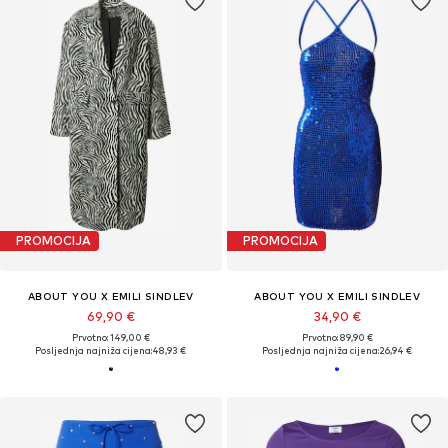
PROMOCIJA
PROMOCIJA
ABOUT YOU X EMILI SINDLEV
ABOUT YOU X EMILI SINDLEV
69,90 €
34,90 €
Prvotno: 149,00 €
Prvotno: 89,90 €
Posljednja najniža cijena:
48,93 €
Posljednja najniža cijena:
26,94 €