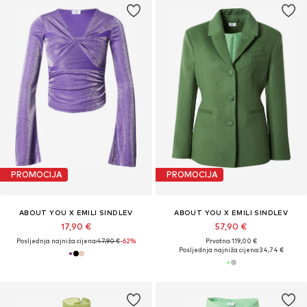
PROMOCIJA
PROMOCIJA
ABOUT YOU X EMILI SINDLEV
ABOUT YOU X EMILI SINDLEV
17,90 €
57,90 €
Posljednja najniža cijena:
47,90 €
-62%
Prvotno: 119,00 €
Posljednja najniža cijena:
34,74 €