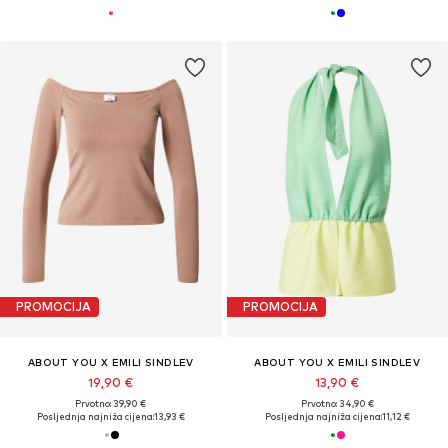
PROMOCIJA
PROMOCIJA
ABOUT YOU X EMILI SINDLEV
ABOUT YOU X EMILI SINDLEV
19,90 €
13,90 €
Prvotno: 39,90 €
Prvotno: 34,90 €
Posljednja najniža cijena:
13,93 €
Posljednja najniža cijena:
11,12 €