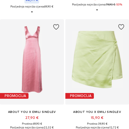
Posljednja najniža cijena:
79,90 €
-50%
Posljednja najniža cijena:
69,90 €
PROMOCIJA
PROMOCIJA
ABOUT YOU X EMILI SINDLEV
ABOUT YOU X EMILI SINDLEV
27,90 €
15,90 €
Prvotno: 69,90 €
Prvotno: 39,90 €
Posljednja najniža cijena:
22,32 €
Posljednja najniža cijena:
12,72 €