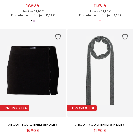
19,90 €
11,90 €
Prvotno: 49,90 €
Prvotno: 29,90 €
Posljednja najniža cijena:
15,92 €
Posljednja najniža cijena:
9,52 €
PROMOCIJA
PROMOCIJA
ABOUT YOU X EMILI SINDLEV
ABOUT YOU X EMILI SINDLEV
15,90 €
11,90 €