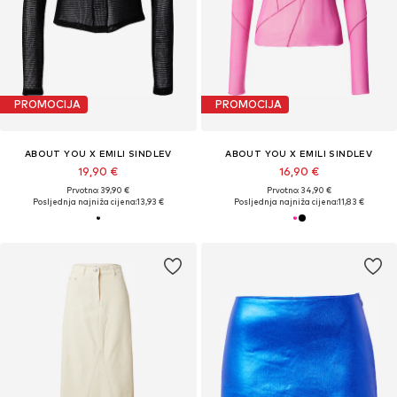
PROMOCIJA
PROMOCIJA
ABOUT YOU X EMILI SINDLEV
ABOUT YOU X EMILI SINDLEV
19,90 €
16,90 €
Prvotno: 39,90 €
Prvotno: 34,90 €
Posljednja najniža cijena:
13,93 €
Posljednja najniža cijena:
11,83 €