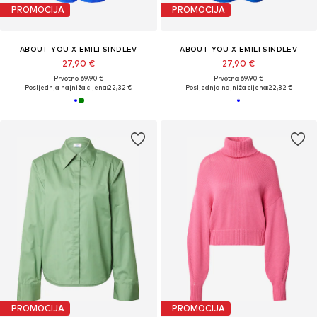
PROMOCIJA
PROMOCIJA
ABOUT YOU X EMILI SINDLEV
ABOUT YOU X EMILI SINDLEV
27,90 €
27,90 €
Prvotno: 69,90 €
Prvotno: 69,90 €
Posljednja najniža cijena:
22,32 €
Posljednja najniža cijena:
22,32 €
PROMOCIJA
PROMOCIJA