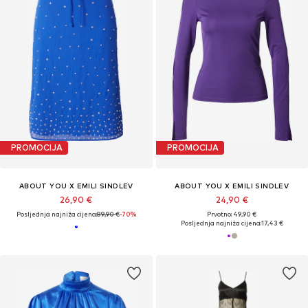
PROMOCIJA
PROMOCIJA
ABOUT YOU X EMILI SINDLEV
ABOUT YOU X EMILI SINDLEV
26,90 €
24,90 €
Posljednja najniža cijena:
89,90 €
-70%
Prvotno: 49,90 €
Posljednja najniža cijena:
17,43 €