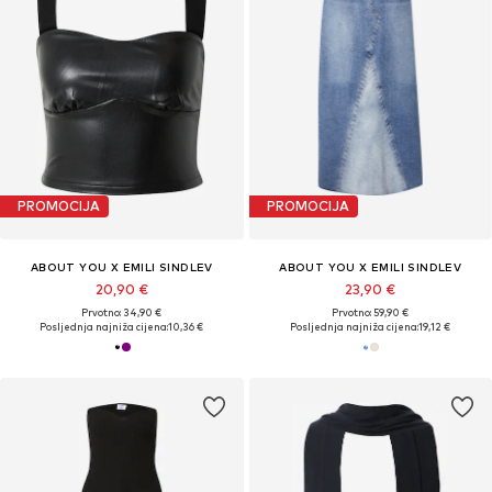
PROMOCIJA
PROMOCIJA
ABOUT YOU X EMILI SINDLEV
ABOUT YOU X EMILI SINDLEV
20,90 €
23,90 €
Prvotno: 34,90 €
Prvotno: 59,90 €
Posljednja najniža cijena:
10,36 €
Posljednja najniža cijena:
19,12 €