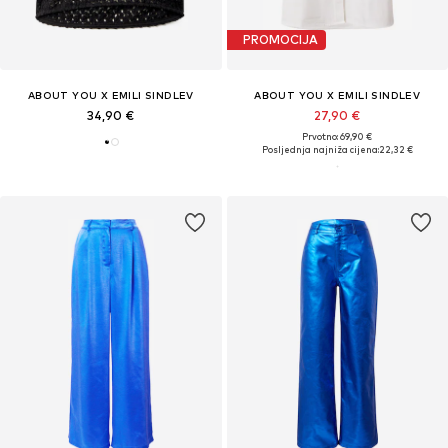
PROMOCIJA
ABOUT YOU X EMILI SINDLEV
ABOUT YOU X EMILI SINDLEV
34,90 €
27,90 €
Prvotno: 69,90 €
Posljednja najniža cijena:
22,32 €