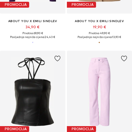
PROMOCIJA
PROMOCIJA
ABOUT YOU X EMILI SINDLEV
ABOUT YOU X EMILI SINDLEV
34,90 €
19,90 €
Prvotno: 69,90 €
Prvotno: 49,90 €
Posljednja najniža cijena:
24,43 €
Posljednja najniža cijena:
13,93 €
PROMOCIJA
PROMOCIJA