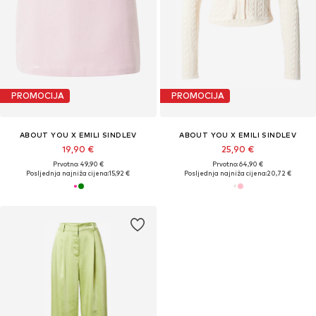
PROMOCIJA
PROMOCIJA
ABOUT YOU X EMILI SINDLEV
ABOUT YOU X EMILI SINDLEV
19,90 €
25,90 €
Prvotno: 49,90 €
Prvotno: 64,90 €
Posljednja najniža cijena:
15,92 €
Posljednja najniža cijena:
20,72 €