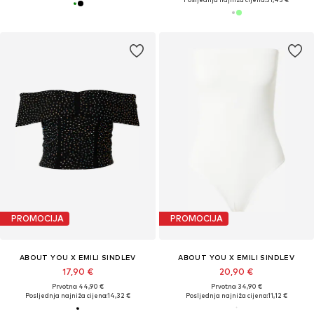
PROMOCIJA
PROMOCIJA
ABOUT YOU X EMILI SINDLEV
ABOUT YOU X EMILI SINDLEV
17,90 €
20,90 €
Prvotno: 44,90 €
Prvotno: 34,90 €
Posljednja najniža cijena:
14,32 €
Posljednja najniža cijena:
11,12 €