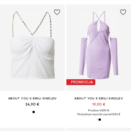
PROMOCIJA
ABOUT YOU X EMILI SINDLEV
ABOUT YOU X EMILI SINDLEV
34,90 €
19,90 €
Prvotno: 49,90 €
Posljednja najniža cijena:
15,92 €