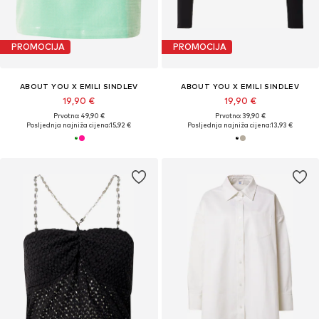
PROMOCIJA
PROMOCIJA
ABOUT YOU X EMILI SINDLEV
ABOUT YOU X EMILI SINDLEV
19,90 €
19,90 €
Prvotno: 49,90 €
Prvotno: 39,90 €
Posljednja najniža cijena:
15,92 €
Posljednja najniža cijena:
13,93 €