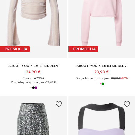
PROMOCIJA
PROMOCIJA
ABOUT YOU X EMILI SINDLEV
ABOUT YOU X EMILI SINDLEV
34,90 €
20,90 €
Prvotno: 47,90 €
Posljednja najniža cijena:
69,90 €
-70%
Posljednja najniža cijena:
12,90 €