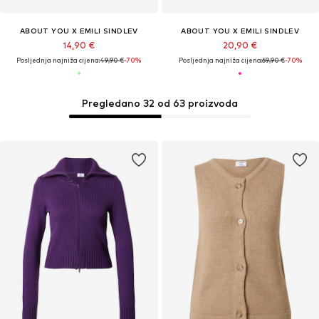
ABOUT YOU X EMILI SINDLEV
ABOUT YOU X EMILI SINDLEV
14,90 €
20,90 €
Posljednja najniža cijena:
49,90 €
-70%
Posljednja najniža cijena:
69,90 €
-70%
Pregledano 32 od 63 proizvoda