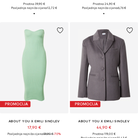
Prvotno: 39,90 €
Prvotno: 24,90 €
Posljednja najniža cijena:
12,72 €
Posljednja najniža cijena:
6,76 €
PROMOCIJA
PROMOCIJA
ABOUT YOU X EMILI SINDLEV
ABOUT YOU X EMILI SINDLEV
17,90 €
44,90 €
Posljednja najniža cijena:
59,90 €
-70%
Prvotno: 119,00 €
Posljednja najniža cijena:
31,43 €