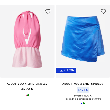
KUPON
ABOUT YOU X EMILI SINDLEV
ABOUT YOU X EMILI SINDLEV
34,90 €
17,91 €
Prvotno: 39,90 €
Posljednja najniža cijena:
13,93 €