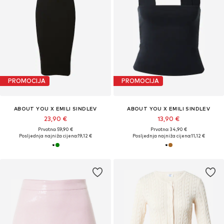
PROMOCIJA
PROMOCIJA
ABOUT YOU X EMILI SINDLEV
ABOUT YOU X EMILI SINDLEV
23,90 €
13,90 €
Prvotno: 59,90 €
Prvotno: 34,90 €
Posljednja najniža cijena:
19,12 €
Posljednja najniža cijena:
11,12 €