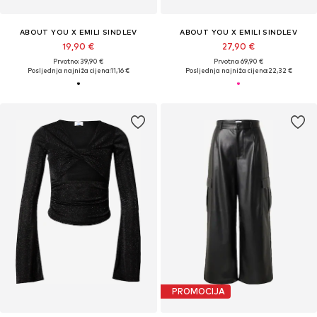
ABOUT YOU X EMILI SINDLEV
ABOUT YOU X EMILI SINDLEV
19,90 €
27,90 €
Prvotno: 39,90 €
Prvotno: 69,90 €
Posljednja najniža cijena:
11,16 €
Posljednja najniža cijena:
22,32 €
PROMOCIJA