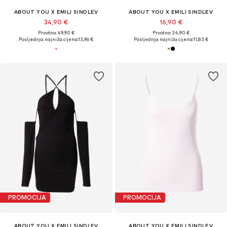
ABOUT YOU X EMILI SINDLEV
ABOUT YOU X EMILI SINDLEV
34,90 €
16,90 €
Prvotno: 49,90 €
Prvotno: 34,90 €
Posljednja najniža cijena:
13,96 €
Posljednja najniža cijena:
11,83 €
PROMOCIJA
PROMOCIJA
ABOUT YOU X EMILI SINDLEV
ABOUT YOU X EMILI SINDLEV