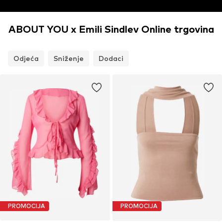
ABOUT YOU x Emili Sindlev Online trgovina
Odjeća
Sniženje
Dodaci
PROMOCIJA
PROMOCIJA