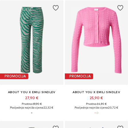
PROMOCIJA
PROMOCIJA
ABOUT YOU X EMILI SINDLEV
ABOUT YOU X EMILI SINDLEV
27,90 €
25,90 €
Prvotno: 69,90 €
Prvotno: 64,90 €
Posljednja najniža cijena:
22,32 €
Posljednja najniža cijena:
20,72 €