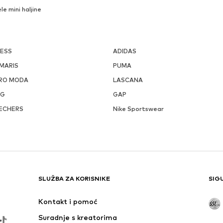
ele mini haljine
ESS
ADIDAS
MARIS
PUMA
RO MODA
LASCANA
GG
GAP
ECHERS
Nike Sportswear
SLUŽBA ZA KORISNIKE
SIG
Kontakt i pomoć
Suradnje s kreatorima