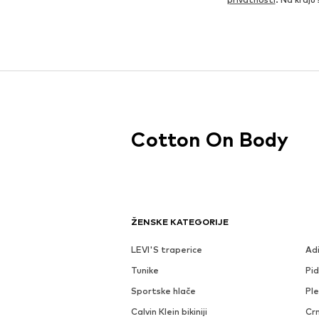
Cotton On Body
ŽENSKE KATEGORIJE
LEVI'S traperice
Ad
Tunike
Pi
Sportske hlače
Ple
Calvin Klein bikiniji
Crn