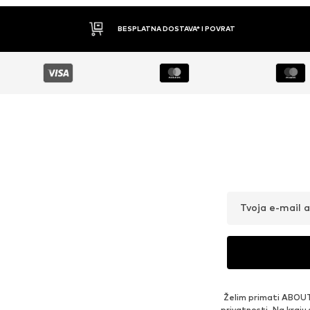
BESPLATNA DOSTAVA* I POVRAT
Tvoja e-mail 
Želim primati ABOUT
privatnosti
. Na kraju