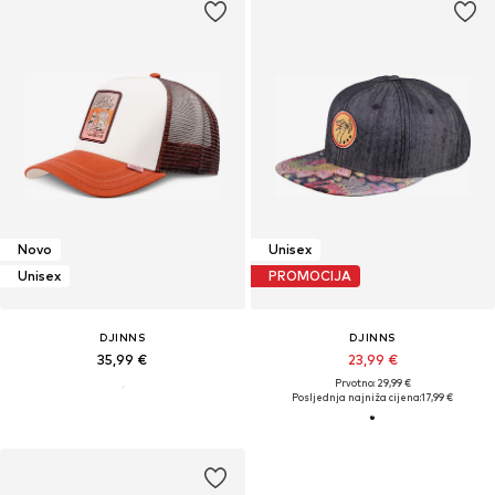
Novo
Unisex
Unisex
PROMOCIJA
DJINNS
DJINNS
35,99 €
23,99 €
Prvotno: 29,99 €
Posljednja najniža cijena:
17,99 €