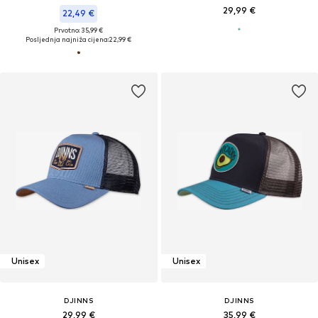
29,99 €
22,49 €
Prvotno: 35,99 €
Posljednja najniža cijena:
22,99 €
Unisex
Unisex
DJINNS
DJINNS
29,99 €
35,99 €