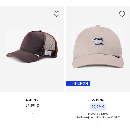
KUPON
DJINNS
DJINNS
24,99 €
22,49 €
Prvotno: 35,99 €
Posljednja najniža cijena:
22,99 €