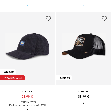
Unisex
PROMOCIJA
Unisex
DJINNS
DJINNS
23,99 €
35,99 €
Prvotno: 29,99 €
Posljednja najniža cijena:
21,59 €