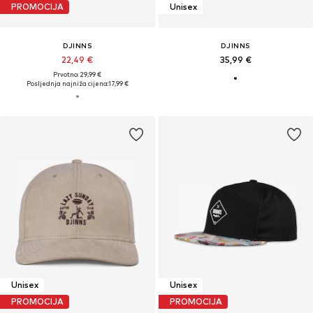
PROMOCIJA
Unisex
DJINNS
DJINNS
22,49 €
35,99 €
Prvotno: 29,99 €
Posljednja najniža cijena:
17,99 €
Unisex
Unisex
PROMOCIJA
PROMOCIJA