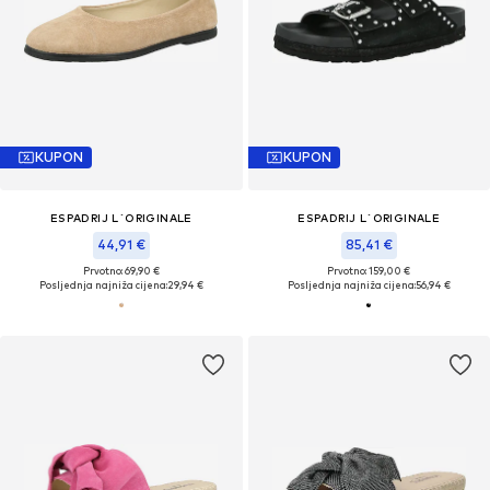
KUPON
KUPON
ESPADRIJ L´ORIGINALE
ESPADRIJ L´ORIGINALE
44,91 €
85,41 €
Prvotno: 69,90 €
Prvotno: 159,00 €
Posljednja najniža cijena:
29,94 €
Posljednja najniža cijena:
56,94 €