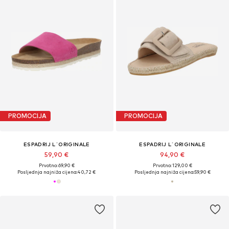
PROMOCIJA
PROMOCIJA
ESPADRIJ L´ORIGINALE
ESPADRIJ L´ORIGINALE
59,90 €
94,90 €
Prvotno: 69,90 €
Prvotno: 129,00 €
Posljednja najniža cijena:
40,72 €
Posljednja najniža cijena:
59,90 €