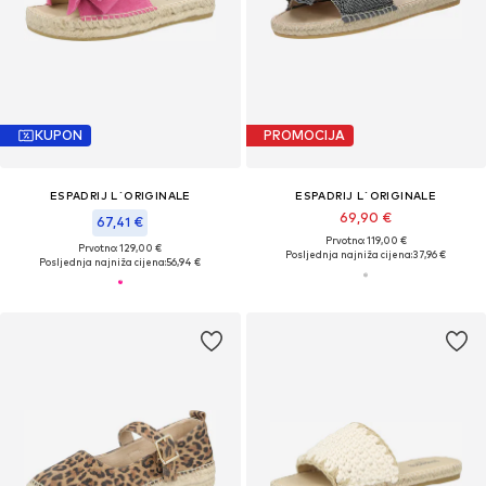
KUPON
PROMOCIJA
ESPADRIJ L´ORIGINALE
ESPADRIJ L´ORIGINALE
69,90 €
67,41 €
Prvotno: 119,00 €
Prvotno: 129,00 €
Posljednja najniža cijena:
37,96 €
Posljednja najniža cijena:
56,94 €