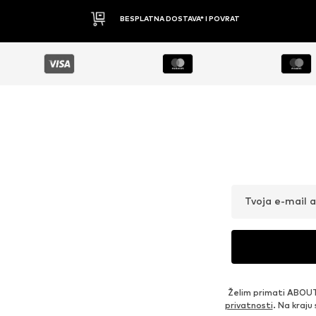
BESPLATNA DOSTAVA* I POVRAT
Tvoja e-mail 
Želim primati ABOUT
privatnosti
. Na kraju