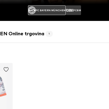
FC BAYERN MÜNCHEN
FCBM
 Online trgovina
1