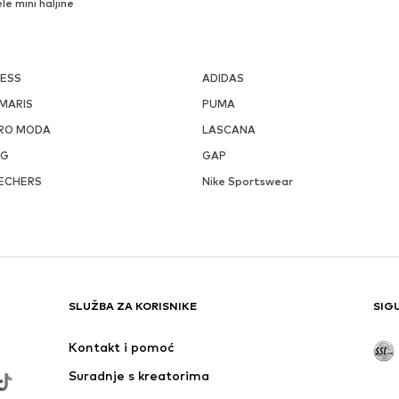
ele mini haljine
ESS
ADIDAS
MARIS
PUMA
RO MODA
LASCANA
GG
GAP
ECHERS
Nike Sportswear
SLUŽBA ZA KORISNIKE
SIG
Kontakt i pomoć
Suradnje s kreatorima