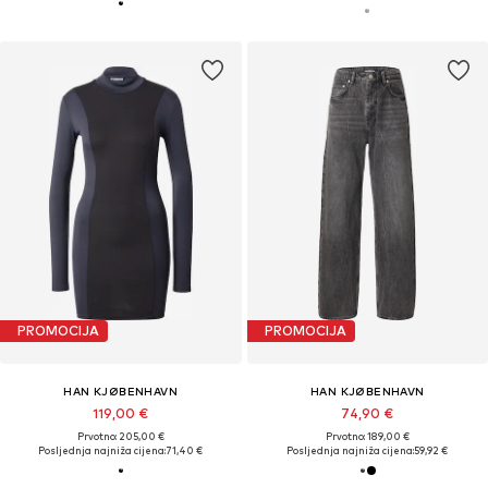
PROMOCIJA
PROMOCIJA
HAN KJØBENHAVN
HAN KJØBENHAVN
119,00 €
74,90 €
Prvotno: 205,00 €
Prvotno: 189,00 €
Posljednja najniža cijena:
71,40 €
Posljednja najniža cijena:
59,92 €