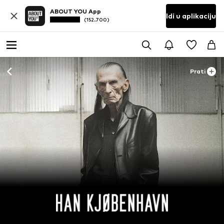
ABOUT YOU App
Idi u aplikaciju
(152.700)
Prati