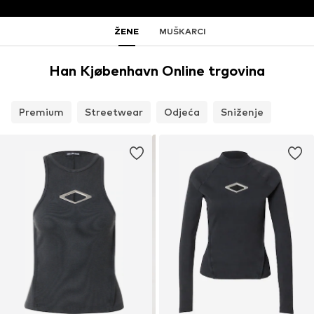
ŽENE
MUŠKARCI
Han Kjøbenhavn Online trgovina
Premium
Streetwear
Odjeća
Sniženje