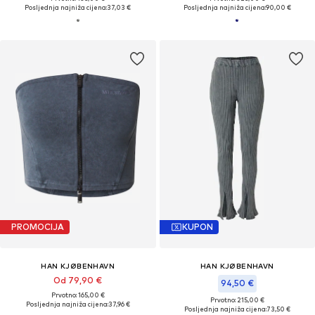
Posljednja najniža cijena:
37,03 €
Posljednja najniža cijena:
90,00 €
PROMOCIJA
KUPON
HAN KJØBENHAVN
HAN KJØBENHAVN
Od 79,90 €
94,50 €
Prvotno: 165,00 €
Prvotno: 215,00 €
Posljednja najniža cijena:
37,96 €
Posljednja najniža cijena:
73,50 €