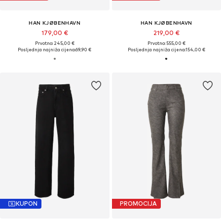
HAN KJØBENHAVN
HAN KJØBENHAVN
179,00 €
219,00 €
Prvotno: 245,00 €
Prvotno: 555,00 €
Posljednja najniža cijena:
69,90 €
Posljednja najniža cijena:
154,00 €
KUPON
PROMOCIJA