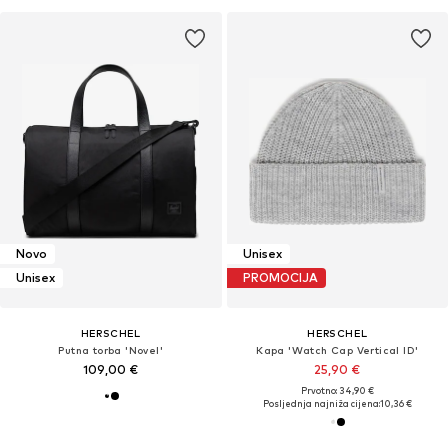
Novo
Unisex
Unisex
PROMOCIJA
HERSCHEL
HERSCHEL
Putna torba 'Novel'
Kapa 'Watch Cap Vertical ID'
109,00 €
25,90 €
Prvotno: 34,90 €
Posljednja najniža cijena:
10,36 €