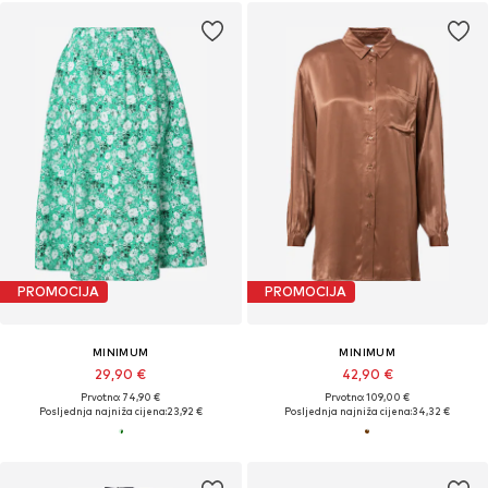
PROMOCIJA
PROMOCIJA
MINIMUM
MINIMUM
29,90 €
42,90 €
Prvotno: 74,90 €
Prvotno: 109,00 €
Posljednja najniža cijena:
23,92 €
Posljednja najniža cijena:
34,32 €