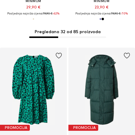
MINIMUM
MINIMUM
29,90 €
23,90 €
Posljednja najniža cijena:
79,90 €
-62%
Posljednja najniža cijena:
79,90 €
-70%
Pregledano 32 od 85 proizvoda
PROMOCIJA
PROMOCIJA