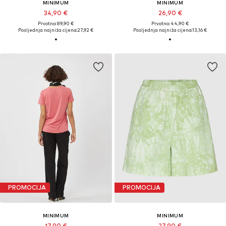
MINIMUM
MINIMUM
34,90 €
26,90 €
Prvotno: 89,90 €
Prvotno: 44,90 €
Posljednja najniža cijena:
27,92 €
Posljednja najniža cijena:
13,16 €
PROMOCIJA
PROMOCIJA
MINIMUM
MINIMUM
17,90 €
27,90 €