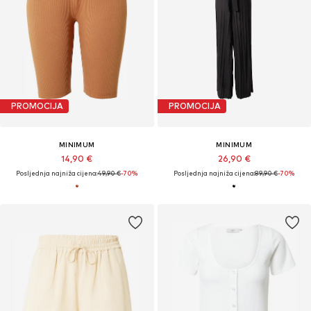
PROMOCIJA
PROMOCIJA
MINIMUM
MINIMUM
14,90 €
26,90 €
Posljednja najniža cijena:
49,90 €
-70%
Posljednja najniža cijena:
89,90 €
-70%