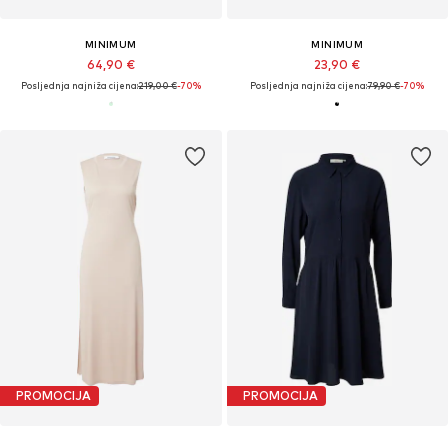
MINIMUM
MINIMUM
64,90 €
23,90 €
Posljednja najniža cijena:
219,00 €
-70%
Posljednja najniža cijena:
79,90 €
-70%
PROMOCIJA
PROMOCIJA