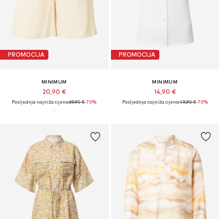
PROMOCIJA
PROMOCIJA
MINIMUM
MINIMUM
20,90 €
14,90 €
Posljednja najniža cijena:
69,90 €
-70%
Posljednja najniža cijena:
49,90 €
-70%