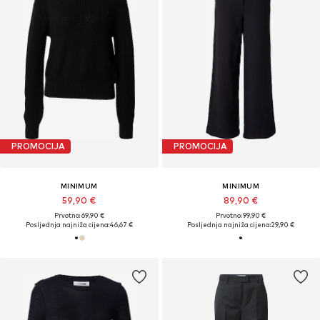
PROMOCIJA
PROMOCIJA
MINIMUM
MINIMUM
59,90 €
89,90 €
Prvotno: 69,90 €
Prvotno: 99,90 €
Posljednja najniža cijena:
46,67 €
Posljednja najniža cijena:
29,90 €