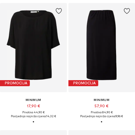
PROMOCIJA
PROMOCIJA
MINIMUM
MINIMUM
17,90 €
57,90 €
Prvotno: 44,90 €
Prvotno: 84,90 €
Posljednja najniža cijena:
14,32 €
Posljednja najniža cijena:
9,96 €