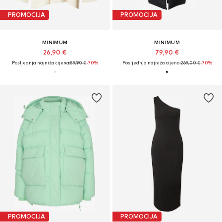
PROMOCIJA
PROMOCIJA
MINIMUM
MINIMUM
26,90 €
79,90 €
Posljednja najniža cijena:
89,90 €
-70%
Posljednja najniža cijena:
269,00 €
-70%
PROMOCIJA
PROMOCIJA