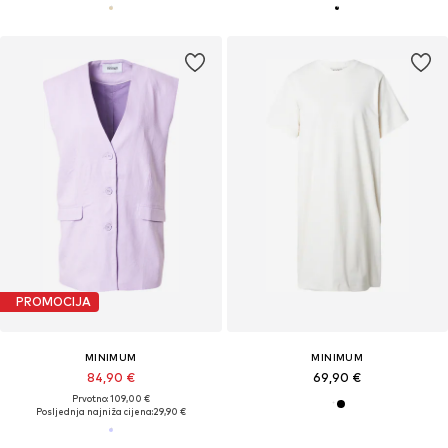
PROMOCIJA
MINIMUM
MINIMUM
84,90 €
69,90 €
Prvotno: 109,00 €
Posljednja najniža cijena:
29,90 €