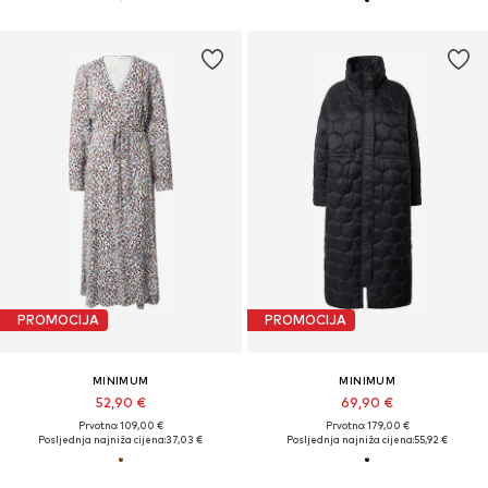
PROMOCIJA
PROMOCIJA
MINIMUM
MINIMUM
52,90 €
69,90 €
Prvotno: 109,00 €
Prvotno: 179,00 €
Posljednja najniža cijena:
37,03 €
Posljednja najniža cijena:
55,92 €