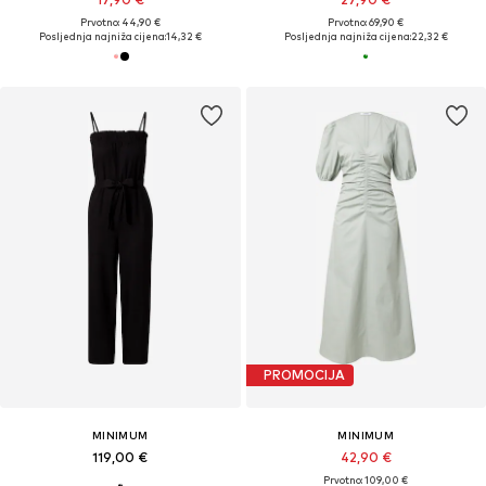
Prvotno: 44,90 €
Prvotno: 69,90 €
Posljednja najniža cijena:
14,32 €
Posljednja najniža cijena:
22,32 €
PROMOCIJA
MINIMUM
MINIMUM
119,00 €
42,90 €
Prvotno: 109,00 €