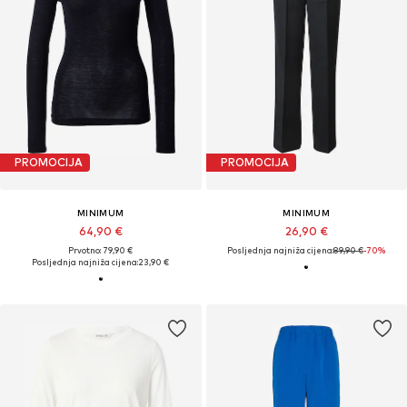
PROMOCIJA
PROMOCIJA
MINIMUM
MINIMUM
64,90 €
26,90 €
Prvotno: 79,90 €
Posljednja najniža cijena:
89,90 €
-70%
Posljednja najniža cijena:
23,90 €