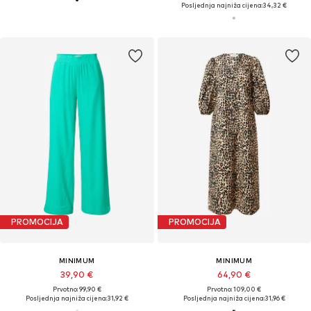
Posljednja najniža cijena:
34,32 €
PROMOCIJA
PROMOCIJA
MINIMUM
MINIMUM
39,90 €
64,90 €
Prvotno: 99,90 €
Prvotno: 109,00 €
Posljednja najniža cijena:
31,92 €
Posljednja najniža cijena:
31,96 €