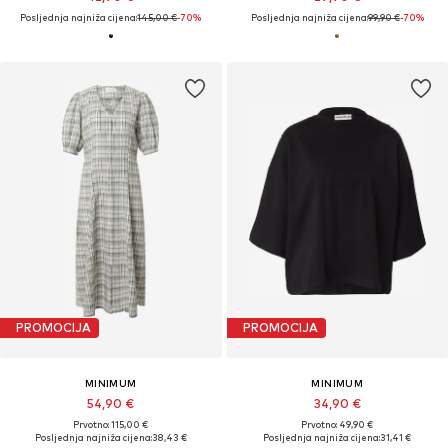
Posljednja najniža cijena:
145,00 €
-70%
Posljednja najniža cijena:
99,90 €
-70%
PROMOCIJA
PROMOCIJA
MINIMUM
MINIMUM
54,90 €
34,90 €
Prvotno: 115,00 €
Prvotno: 49,90 €
Posljednja najniža cijena:
38,43 €
Posljednja najniža cijena:
31,41 €