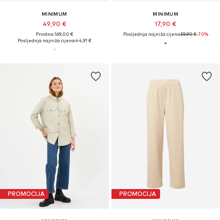
MINIMUM
MINIMUM
49,90 €
17,90 €
Prvotno: 169,00 €
Posljednja najniža cijena:
59,90 €
-70%
Posljednja najniža cijena:
44,91 €
PROMOCIJA
PROMOCIJA