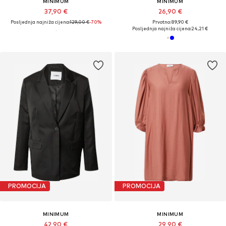
MINIMUM
MINIMUM
37,90 €
26,90 €
Posljednja najniža cijena:
129,00 €
-70%
Prvotno: 89,90 €
Posljednja najniža cijena:
24,21 €
PROMOCIJA
PROMOCIJA
MINIMUM
MINIMUM
42,90 €
29,90 €