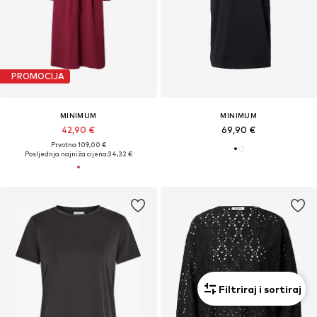
PROMOCIJA
MINIMUM
MINIMUM
42,90 €
69,90 €
Prvotno: 109,00 €
Posljednja najniža cijena:
34,32 €
Filtriraj i sortiraj