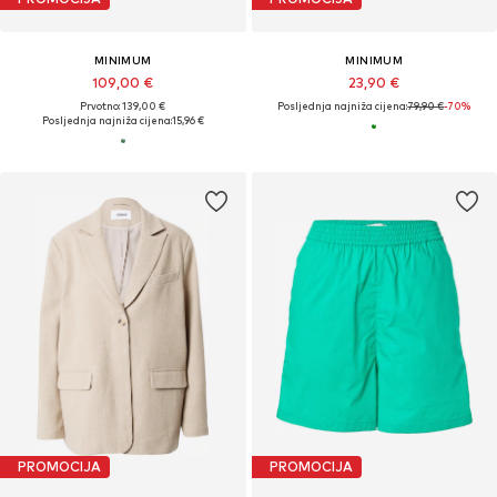
MINIMUM
MINIMUM
109,00 €
23,90 €
Prvotno: 139,00 €
Posljednja najniža cijena:
79,90 €
-70%
Posljednja najniža cijena:
15,96 €
PROMOCIJA
PROMOCIJA