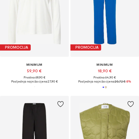
PROMOCIJA
PROMOCIJA
MINIMUM
MINIMUM
59,90 €
18,90 €
Prvotno: 69,90 €
Prvotno: 64,90 €
Posljednja najniža cijena:
27,90 €
Posljednja najniža cijena:
20,72 €
-8%