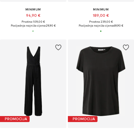
MINIMUM
MINIMUM
94,90 €
189,00 €
Prvotno: 109,00 €
Prvotno: 239,00 €
Posljednja najniža cijena:
29,90 €
Posljednja najniža cijena:
69,90 €
PROMOCIJA
PROMOCIJA