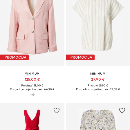
PROMOCIJA
PROMOCIJA
MINIMUM
MINIMUM
125,00 €
27,90 €
Prvotno: 159,00 €
Prvotno: 69,90 €
Posljednja najniža cijena:
44,90 €
Posljednja najniža cijena:
22,32 €