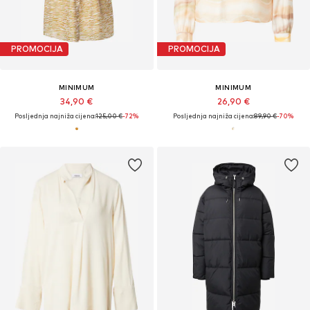
PROMOCIJA
PROMOCIJA
MINIMUM
MINIMUM
34,90 €
26,90 €
Posljednja najniža cijena:
125,00 €
-72%
Posljednja najniža cijena:
89,90 €
-70%