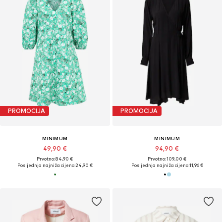
PROMOCIJA
PROMOCIJA
MINIMUM
MINIMUM
49,90 €
94,90 €
Prvotno: 84,90 €
Prvotno: 109,00 €
Posljednja najniža cijena:
24,90 €
Posljednja najniža cijena:
11,96 €