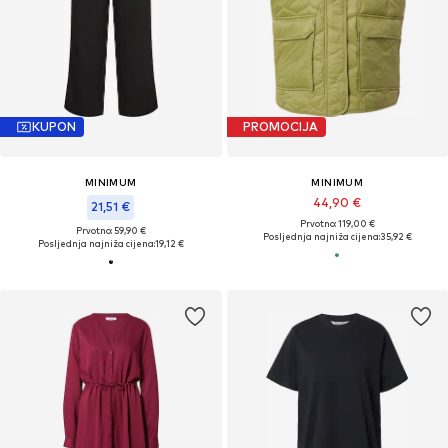
KUPON
PROMOCIJA
MINIMUM
MINIMUM
44,90 €
21,51 €
Prvotno: 119,00 €
Prvotno: 59,90 €
Posljednja najniža cijena:
35,92 €
Posljednja najniža cijena:
19,12 €