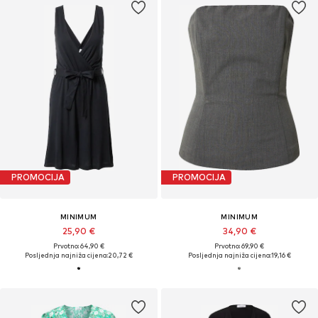
PROMOCIJA
PROMOCIJA
MINIMUM
MINIMUM
25,90 €
34,90 €
Prvotno: 64,90 €
Prvotno: 69,90 €
Posljednja najniža cijena:
20,72 €
Posljednja najniža cijena:
19,16 €