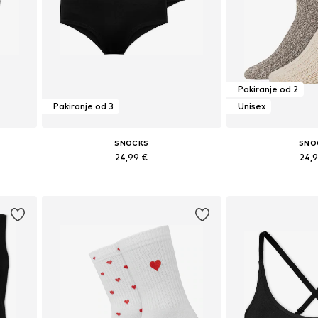
Pakiranje od 2
Pakiranje od 3
Unisex
SNOCKS
SNO
24,99 €
24,
Dostupne veličine: M, L
Dostupne veličin
Dodaj u košaricu
Dodaj u 