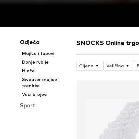
Odjeća
SNOCKS Online trgo
Majice i topovi
Donje rublje
Cijena
Veličina
Hlače
Sweater majice i
trenirke
Veći brojevi
Sport