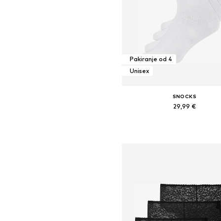
Pakiranje od 4
Unisex
SNOCKS
29,99 €
Dostupne veličine: 39-42, 43-
Dodaj u košaricu